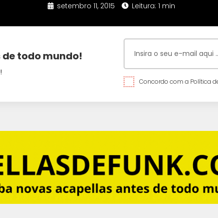
setembro 11, 2015
Leitura: 1 min
 de todo mundo!
!
Concordo com a Política de