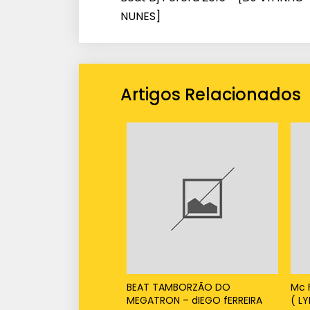
NUNES]
Artigos Relacionados
BEAT TAMBORZÃO DO
Mc 
MEGATRON – dIEGO fERREIRA
( L