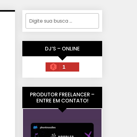
DJ’S – ONLINE
1
PRODUTOR FREELANCER –
ENTRE EM CONTATO!