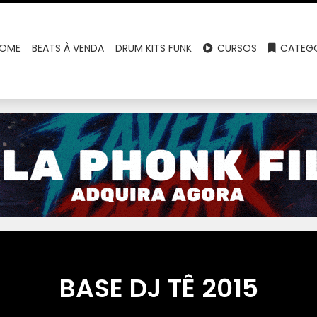
OME
BEATS À VENDA
DRUM KITS FUNK
CURSOS
CATEGO
BASE DJ TÊ 2015