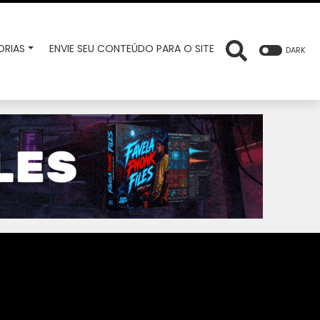
RIAS
ENVIE SEU CONTEÚDO PARA O SITE
DARK