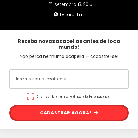
setembro 13, 2015
Leitura: 1 min
Receba novas acapellas antes de todo
mundo!
Não perca nenhuma acapella — cadastre-se!
Concordo com a Política de Privacidade.
CADASTRAR AGORA!