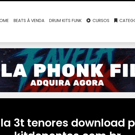
OME
BEATS À VENDA
DRUM KITS FUNK
CURSOS
CATEGO
la 3t tenores download 