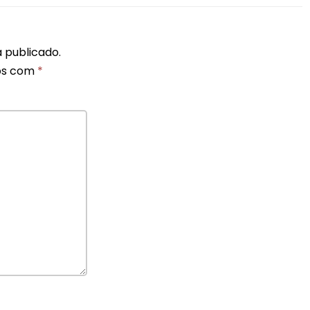
 publicado.
os com
*