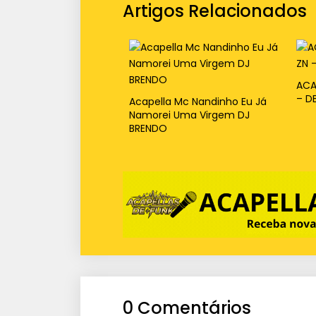
Artigos Relacionados
ACA
– D
Acapella Mc Nandinho Eu Já
Namorei Uma Virgem DJ
BRENDO
0 Comentários