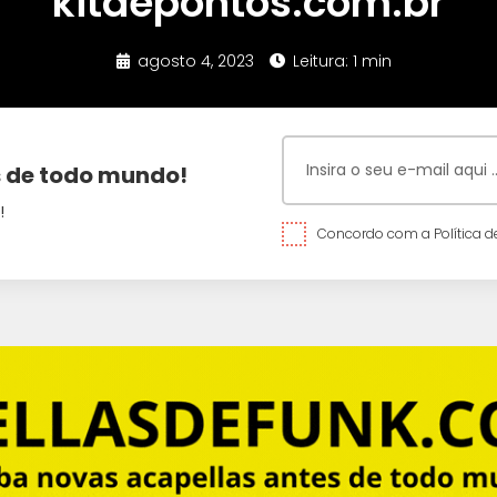
kitdepontos.com.br
agosto 4, 2023
Leitura: 1 min
 de todo mundo!
!
Concordo com a Política de