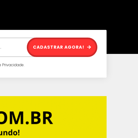
CADASTRAR AGORA!
 Privacidade.