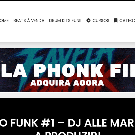
OME
BEATS À VENDA
DRUM KITS FUNK
CURSOS
CATEGO
O FUNK #1 – DJ ALLE MA