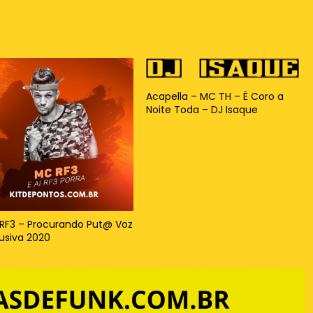
Acapella – MC TH – É Coro a
Noite Toda – DJ Isaque
RF3 – Procurando Put@ Voz
lusiva 2020