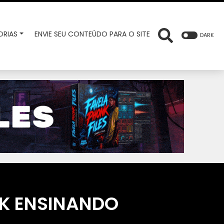
RIAS
ENVIE SEU CONTEÚDO PARA O SITE
DARK
RK ENSINANDO