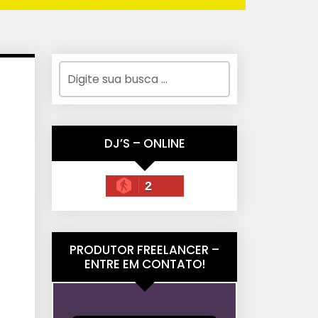
DJ’S – ONLINE
2
PRODUTOR FREELANCER –
ENTRE EM CONTATO!