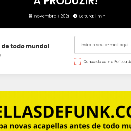
A PRODUZIR!
novembro 1, 2021
Leitura: 1 min
 de todo mundo!
!
Concordo com a Política de