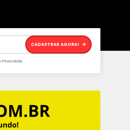
CADASTRAR AGORA!
 Privacidade.