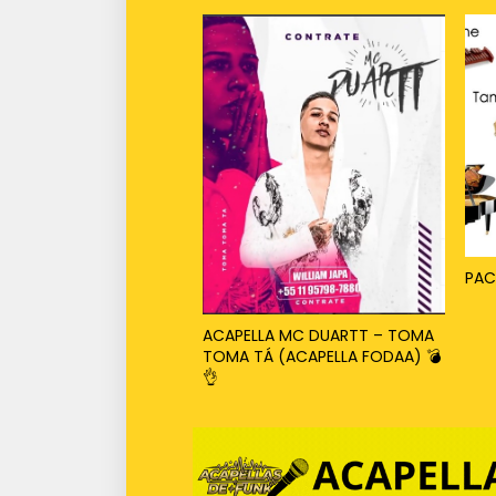
PAC
ACAPELLA MC DUARTT – TOMA
TOMA TÁ (ACAPELLA FODAA) 💣
👌