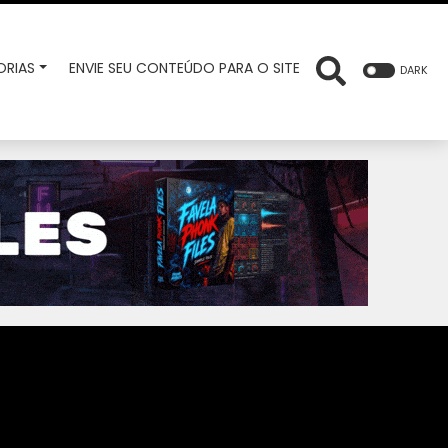
RIAS
ENVIE SEU CONTEÚDO PARA O SITE
DARK