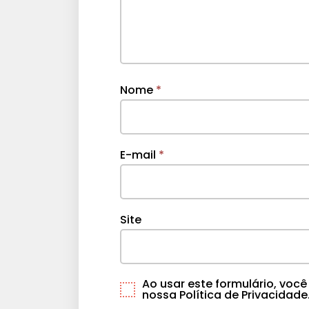
Nome
*
E-mail
*
Site
Ao usar este formulário, vo
nossa Política de Privacidade