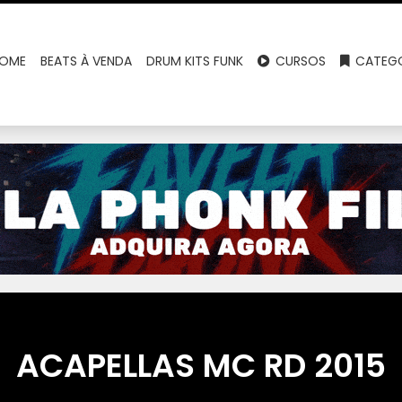
OME
BEATS À VENDA
DRUM KITS FUNK
CURSOS
CATEGO
ACAPELLAS MC RD 2015