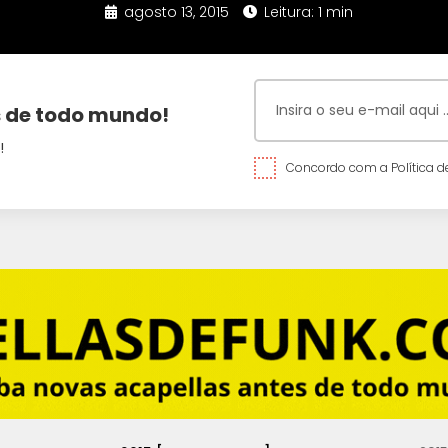
agosto 13, 2015
Leitura: 1 min
 de todo mundo!
!
Concordo com a Política de