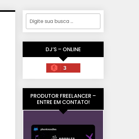
DJ’S – ONLINE
3
PRODUTOR FREELANCER –
ENTRE EM CONTATO!