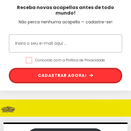
Receba novas acapellas antes de todo
mundo!
Não perca nenhuma acapella — cadastre-se!
Concordo com a Política de Privacidade.
CADASTRAR AGORA!