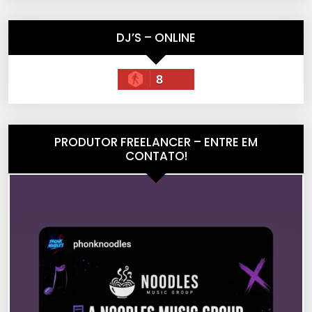
DJ’S – ONLINE
8
PRODUTOR FREELANCER – ENTRE EM
CONTATO!