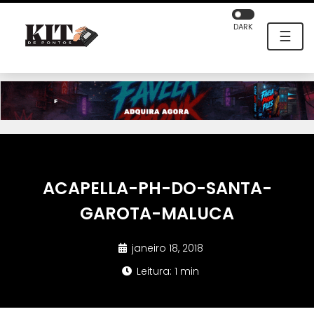
DARK
☰
ACAPELLA-PH-DO-SANTA-
GAROTA-MALUCA
janeiro 18, 2018
Leitura: 1 min