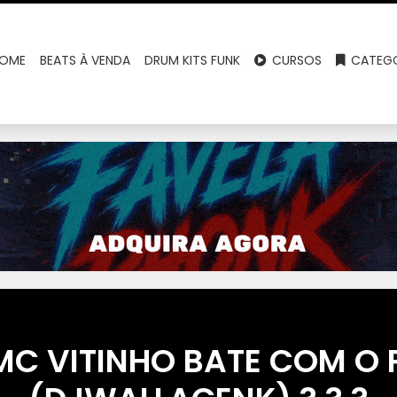
OME
BEATS À VENDA
DRUM KITS FUNK
CURSOS
CATEGO
MC VITINHO BATE COM O 