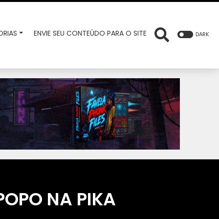
RIAS
ENVIE SEU CONTEÚDO PARA O SITE
DARK
POPO NA PIKA