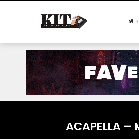
H
ACAPELLA – 