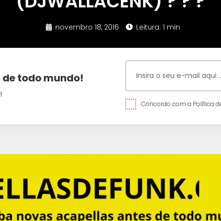
(DJWALLACENK) ? ? ?
novembro 18, 2016
Leitura: 1 min
 de todo mundo!
!
Concordo com a Política de