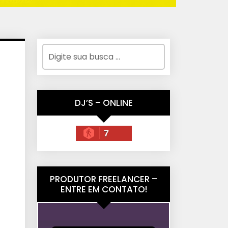
DJ’S – ONLINE
7
PRODUTOR FREELANCER –
ENTRE EM CONTATO!