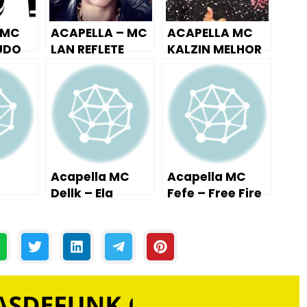
a
 MC
ACAPELLA – MC
ACAPELLA MC
c
UDO
LAN REFLETE
KALZIN MELHOR
i
(DJWALLACENK)
QUE PUTA 2017
CENK)
(DJWALLACENK)
m
a
o
u
Acapella MC
Acapella MC
p
Dellk – Ela
Fefe – Free Fire
a
ula
terminou
(HIT) DJ
clado
Comigo
Kelvinho
r
Patatáh #2K18
a
b
a