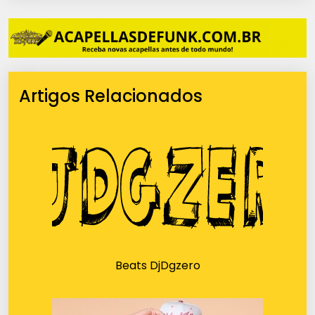
Artigos Relacionados
Beats DjDgzero