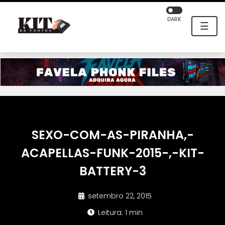
DARK
☰
SEXO-COM-AS-PIRANHA,-
ACAPELLAS-FUNK-2015-,-KIT-
BATTERY-3
setembro 22, 2015
Leitura: 1 min