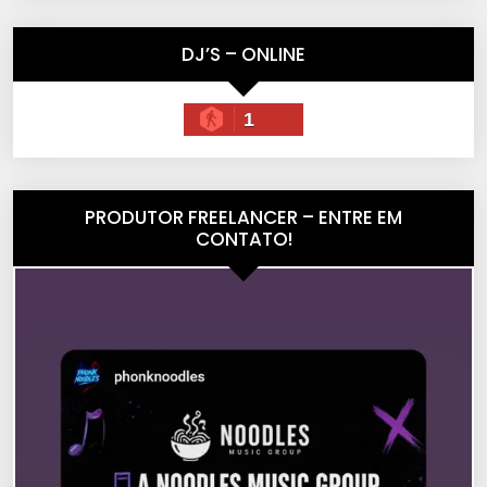
DJ’S – ONLINE
1
PRODUTOR FREELANCER – ENTRE EM
CONTATO!