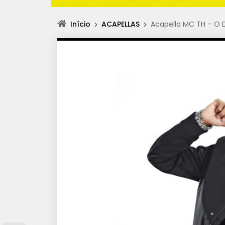
Início
ACAPELLAS
Acapella MC TH – O D