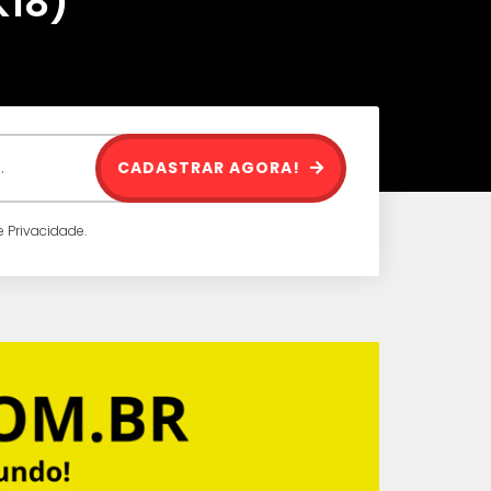
K18)
CADASTRAR AGORA!
 Privacidade.