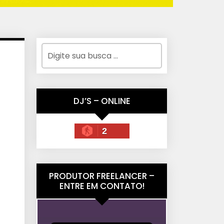
DJ’S – ONLINE
2
PRODUTOR FREELANCER –
ENTRE EM CONTATO!