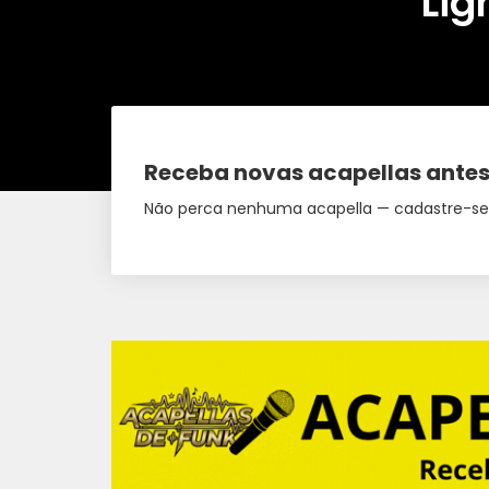
Lig
Receba novas acapellas antes
Não perca nenhuma acapella — cadastre-se