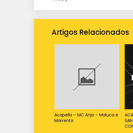
Artigos Relacionados
Acapella – MC Anjo – Maluca e
ACA
Marrenta
SAN
CON