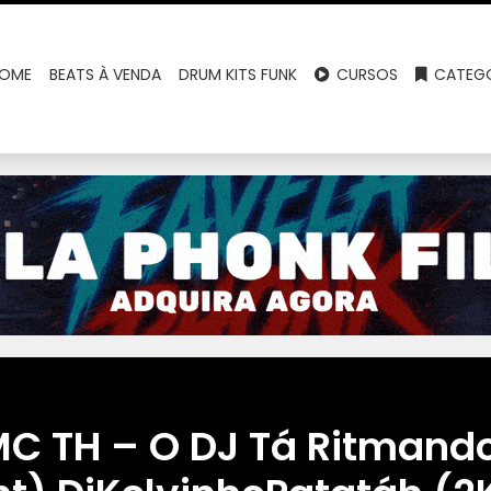
OME
BEATS À VENDA
DRUM KITS FUNK
CURSOS
CATEGO
C TH – O DJ Tá Ritmando