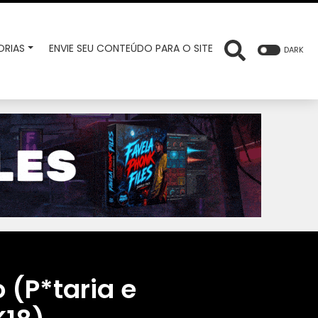
RIAS
ENVIE SEU CONTEÚDO PARA O SITE
DARK
 (P*taria e