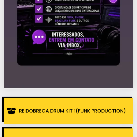
REIDOBREGA DRUM KIT 1(FUNK PRODUCTION)