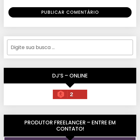
DJ’S – ONLINE
2
PRODUTOR FREELANCER – ENTRE EM
CONTATO!