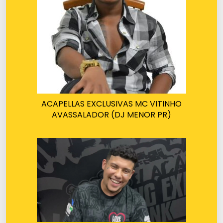
ACAPELLAS EXCLUSIVAS MC VITINHO
AVASSALADOR (DJ MENOR PR)