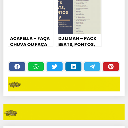
ACAPELLA – FAÇA
DJ LIMAH – PACK
CHUVA OU FAÇA
BEATS, PONTOS,
SOL – MC
ACAPELLAS 2019
TODYNHO BH