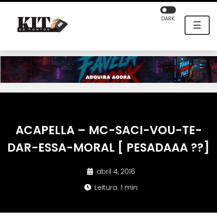
DARK
☰
ACAPELLA – MC-SACI-VOU-TE-
DAR-ESSA-MORAL [ PESADAAA ??]
abril 4, 2016
Leitura: 1 min