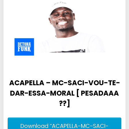
ACAPELLA – MC-SACI-VOU-TE-
DAR-ESSA-MORAL [ PESADAAA
??]
Download “ACAPELLA-MC-SACI-