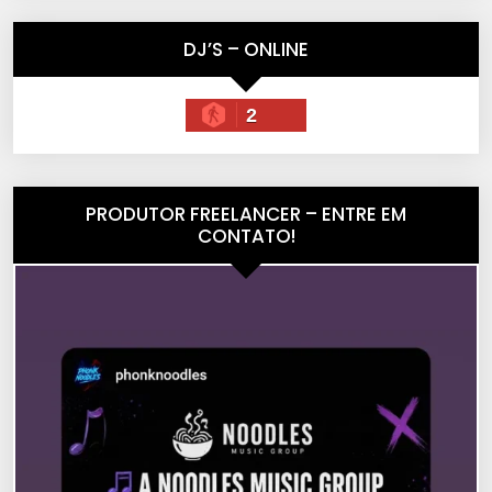
DJ’S – ONLINE
2
PRODUTOR FREELANCER – ENTRE EM
CONTATO!