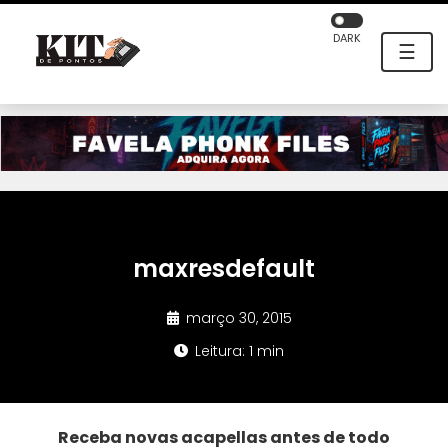
DARK
☰
maxresdefault
março 30, 2015
Leitura: 1 min
Receba novas acapellas antes de todo