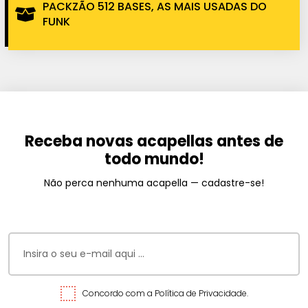
PACKZÃO 512 BASES, AS MAIS USADAS DO
FUNK
Receba novas acapellas antes de
todo mundo!
Não perca nenhuma acapella — cadastre-se!
Concordo com a Política de Privacidade.