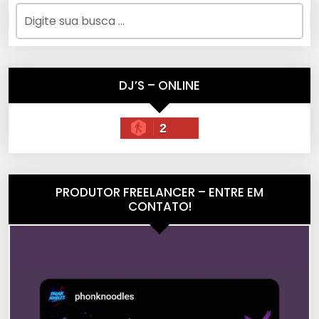
DJ’S – ONLINE
2
PRODUTOR FREELANCER – ENTRE EM
CONTATO!