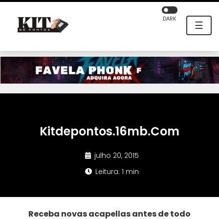
DARK
☰
Kitdepontos.16mb.Com
julho 20, 2015
Leitura: 1 min
Receba novas acapellas antes de todo