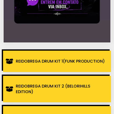
REIDOBREGA DRUM KIT 1(FUNK PRODUCTION)
REIDOBREGA DRUM KIT 2 (BELORIHILLS
EDITION)