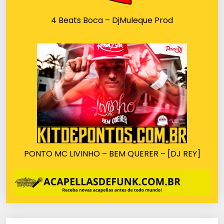
4 Beats Boca – DjMuleque Prod
PONTO MC LIVINHO – BEM QUERER – [DJ REY]