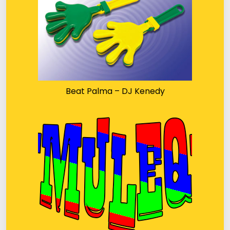
Beat Palma – DJ Kenedy