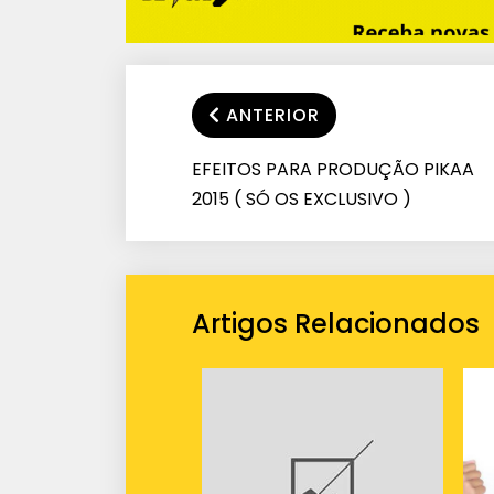
ANTERIOR
EFEITOS PARA PRODUÇÃO PIKAA
2015 ( SÓ OS EXCLUSIVO )
Artigos Relacionados