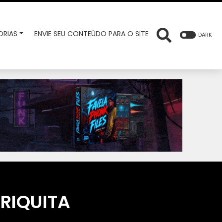
RIAS
ENVIE SEU CONTEÚDO PARA O SITE
DARK
RIQUITA