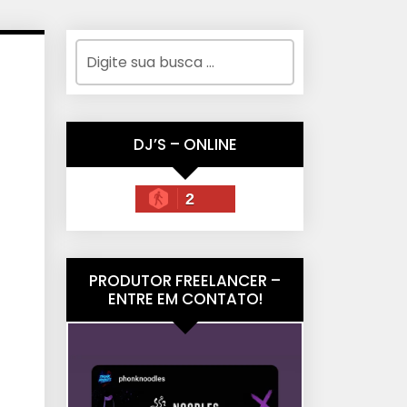
DJ’S – ONLINE
2
PRODUTOR FREELANCER –
ENTRE EM CONTATO!