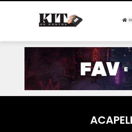
H
ACAPEL