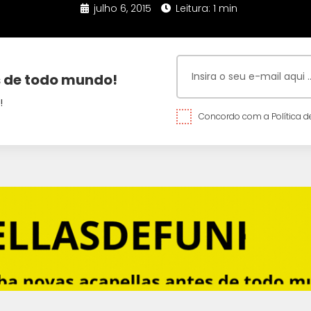
julho 6, 2015
Leitura: 1 min
 de todo mundo!
!
Concordo com a Política de