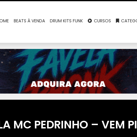
OME
BEATS À VENDA
DRUM KITS FUNK
CURSOS
CATEGO
LA MC PEDRINHO – VEM PI