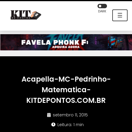
DARK
☰
Acapella-MC-Pedrinho-
Matematica-
KITDEPONTOS.COM.BR
setembro 11, 2015
Leitura: 1 min