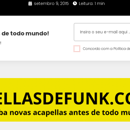
setembro 9, 2015
Leitura: 1 min
 de todo mundo!
!
Concordo com a Política de