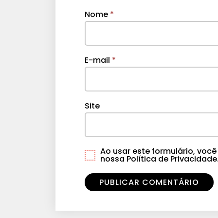
Nome
*
E-mail
*
Site
Ao usar este formulário, vo
nossa Política de Privacidade