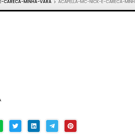
-E-CARECA-MINHA-VARA
ACAPELLA-MC-NICK-E-CARECA-MINH