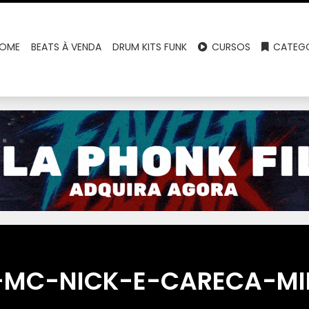
OME
BEATS À VENDA
DRUM KITS FUNK
CURSOS
CATEGO
-MC-NICK-E-CARECA-M