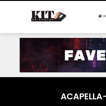
H
ACAPELLA