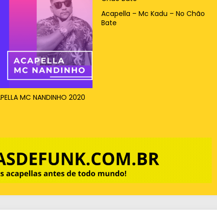
Acapella – Mc Kadu – No Chão
Bate
PELLA MC NANDINHO 2020