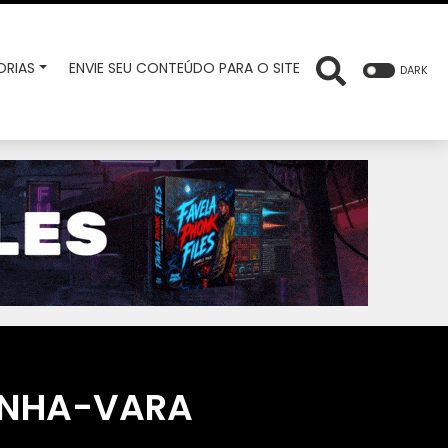
RIAS
ENVIE SEU CONTEÚDO PARA O SITE
DARK
INHA-VARA