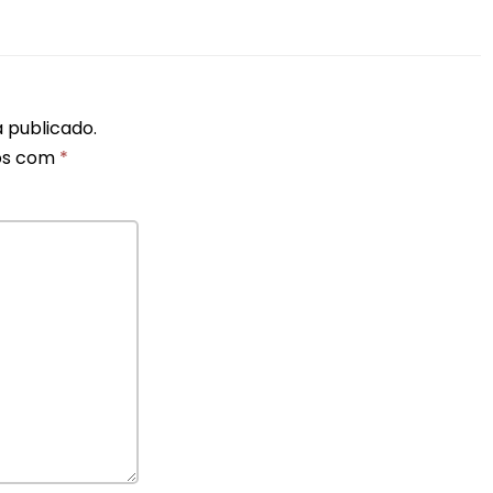
 publicado.
os com
*