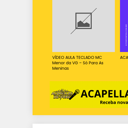
VÍDEO AULA TECLADO MC
ACA
Menor da VG – Só Para As
Meninas