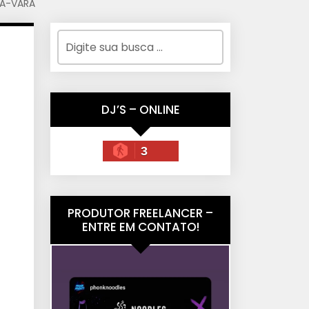
A-VARA
DJ’S – ONLINE
3
PRODUTOR FREELANCER –
ENTRE EM CONTATO!