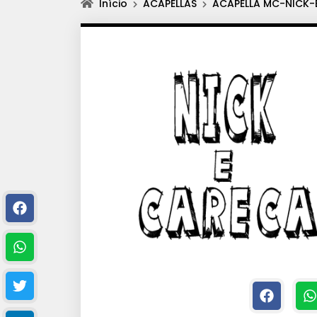
Início
ACAPELLAS
ACAPELLA MC-NICK