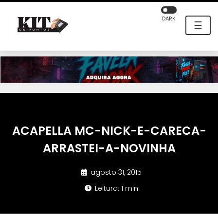
DARK
☰
ACAPELLA MC-NICK-E-CARECA-
ARRASTEI-A-NOVINHA
agosto 31, 2015
Leitura: 1 min