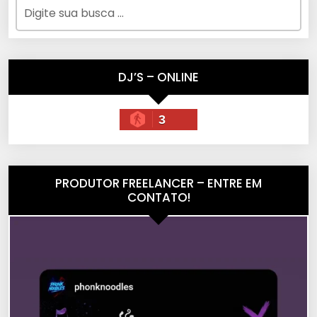
DJ’S – ONLINE
3
PRODUTOR FREELANCER – ENTRE EM
CONTATO!