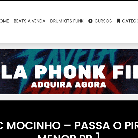
OME
BEATS À VENDA
DRUM KITS FUNK
CURSOS
CATEGO
 MOCINHO – PASSA O PIR