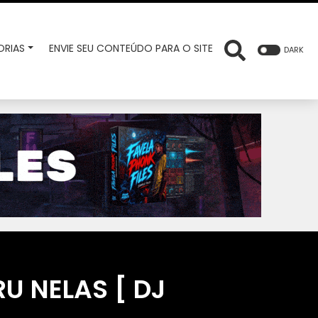
RIAS
ENVIE SEU CONTEÚDO PARA O SITE
DARK
U NELAS [ DJ