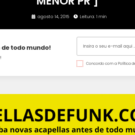
MENOR PR ]
agosto 14, 2015
Leitura: 1 min
 de todo mundo!
!
Concordo com a Política de