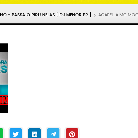
O - PASSA O PIRU NELAS [ DJ MENOR PR ]
ACAPELLA MC MOCI