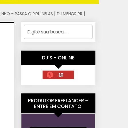
NHO – PASSA O PIRU NELAS [ DJ MENOR PR ]
DJ’S – ONLINE
10
PRODUTOR FREELANCER –
ENTRE EM CONTATO!