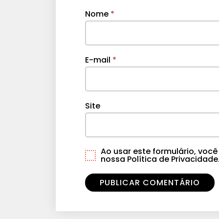
Nome
*
E-mail
*
Site
Ao usar este formulário, vo
nossa Política de Privacidade