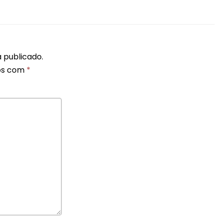
 publicado.
os com
*