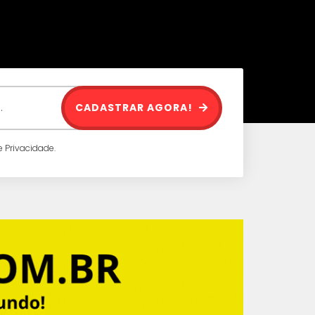
CADASTRAR AGORA!
 Privacidade.