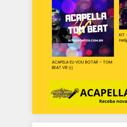
KIT 
Hel
ACAPELA EU VOU BOTAR – TOM
BEAT V8 ￼