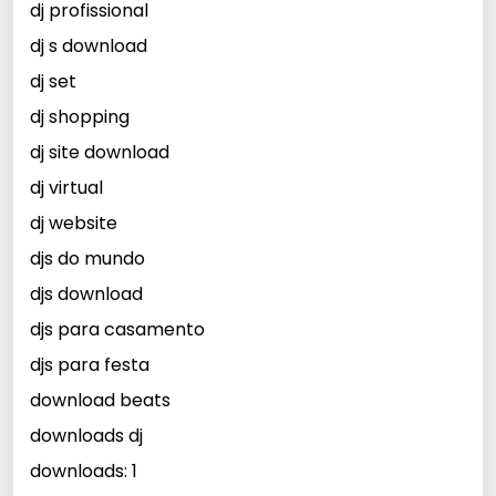
dj profissional
dj s download
dj set
dj shopping
dj site download
dj virtual
dj website
djs do mundo
djs download
djs para casamento
djs para festa
download beats
downloads dj
downloads: 1