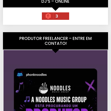
DJ’S – ONLINE
3
PRODUTOR FREELANCER – ENTRE EM
CONTATO!