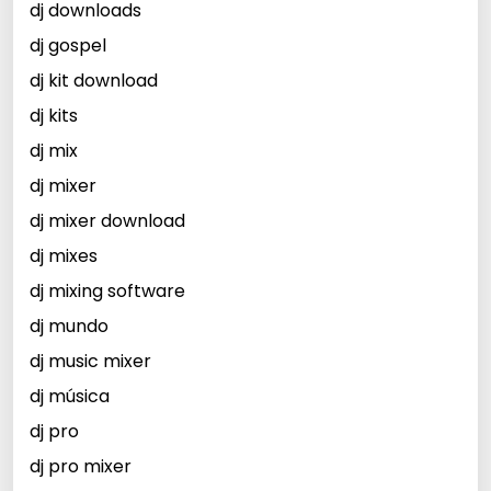
dj downloads
dj gospel
dj kit download
dj kits
dj mix
dj mixer
dj mixer download
dj mixes
dj mixing software
dj mundo
dj music mixer
dj música
dj pro
dj pro mixer