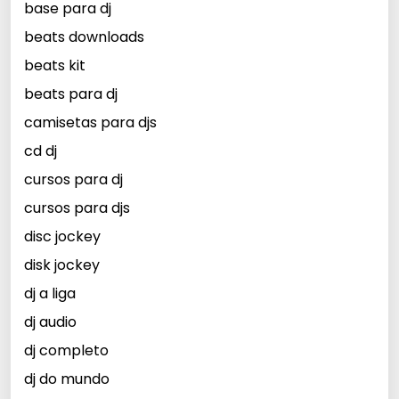
base para dj
beats downloads
beats kit
beats para dj
camisetas para djs
cd dj
cursos para dj
cursos para djs
disc jockey
disk jockey
dj a liga
dj audio
dj completo
dj do mundo