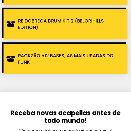
REIDOBREGA DRUM KIT 2 (BELORIHILLS
EDITION)
PACKZÃO 512 BASES, AS MAIS USADAS DO
FUNK
Receba novas acapellas antes de
todo mundo!
Não perca nenhuma acapella — cadastre-se!