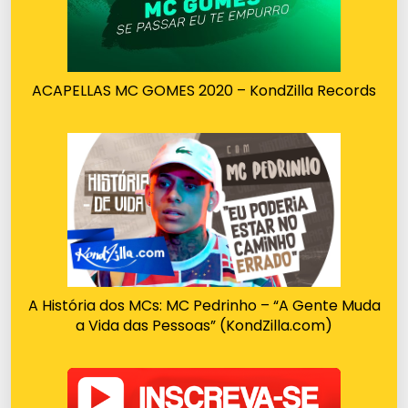
ACAPELLAS MC GOMES 2020 – KondZilla Records
A História dos MCs: MC Pedrinho – “A Gente Muda
a Vida das Pessoas” (KondZilla.com)