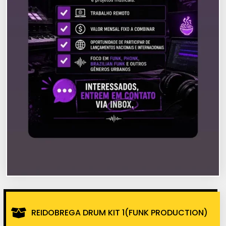
REIDOBREGA DRUM KIT 1(FUNK PRODUCTION)