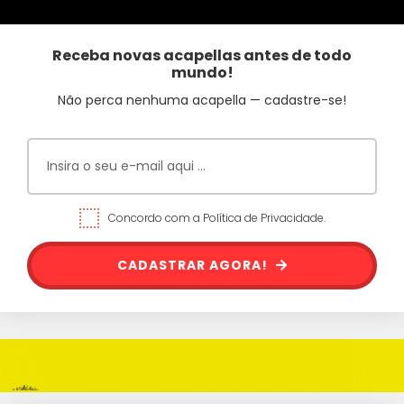
Receba novas acapellas antes de todo
mundo!
Não perca nenhuma acapella — cadastre-se!
Concordo com a Política de Privacidade.
CADASTRAR AGORA!