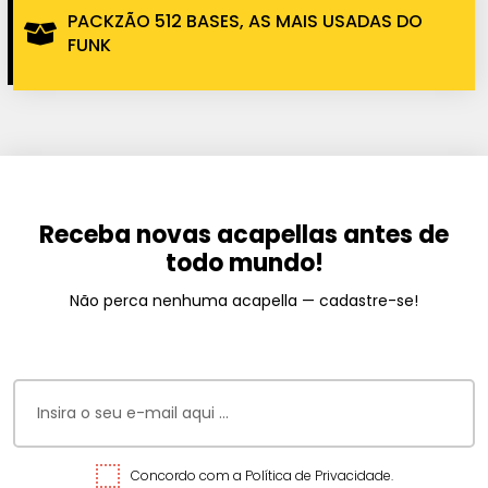
PACKZÃO 512 BASES, AS MAIS USADAS DO
FUNK
Receba novas acapellas antes de
todo mundo!
Não perca nenhuma acapella — cadastre-se!
Concordo com a Política de Privacidade.