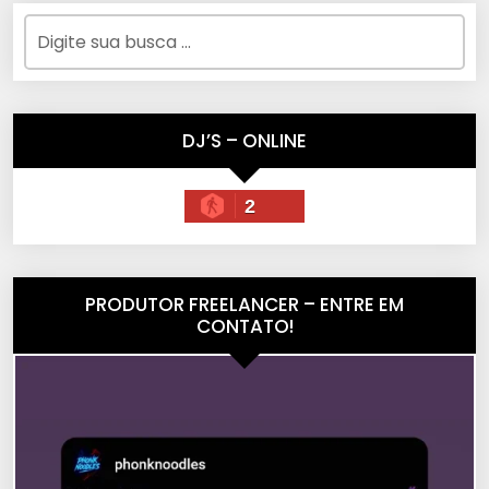
DJ’S – ONLINE
2
PRODUTOR FREELANCER – ENTRE EM
CONTATO!