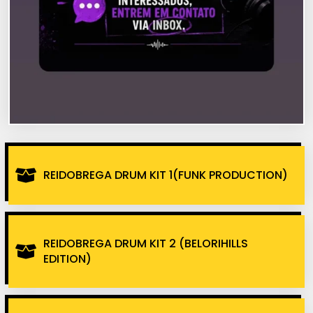
REIDOBREGA DRUM KIT 1(FUNK PRODUCTION)
REIDOBREGA DRUM KIT 2 (BELORIHILLS
EDITION)