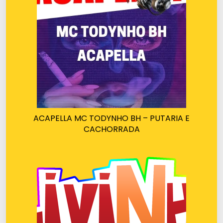
ACAPELLA MC TODYNHO BH – PUTARIA E
CACHORRADA