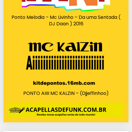
Ponto Melodia – Mc Livinho – Da uma Sentada (
DJ Daan ) 2016
PONTO AIIII MC KALZIN – (Djjeffinhoo)