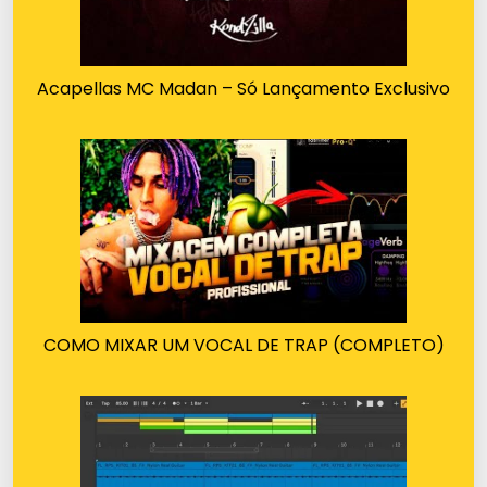
Acapellas MC Madan – Só Lançamento Exclusivo
COMO MIXAR UM VOCAL DE TRAP (COMPLETO)