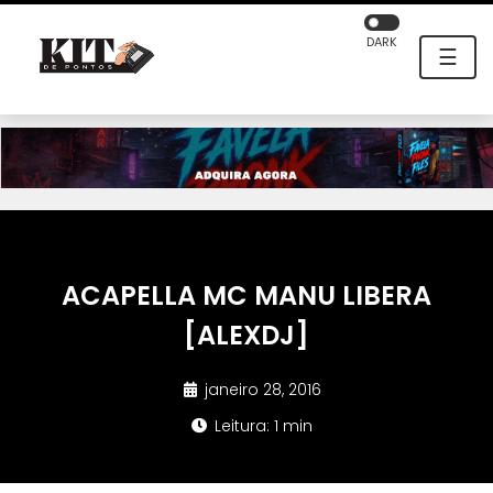
DARK
☰
ACAPELLA MC MANU LIBERA
[ALEXDJ]
janeiro 28, 2016
Leitura: 1 min