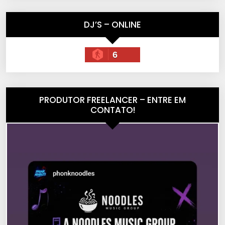
DJ’S – ONLINE
6
PRODUTOR FREELANCER – ENTRE EM
CONTATO!