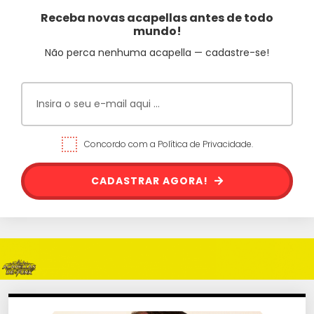
Receba novas acapellas antes de todo
mundo!
Não perca nenhuma acapella — cadastre-se!
Concordo com a Política de Privacidade.
CADASTRAR AGORA!