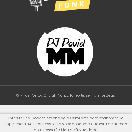
© Kit de Pontos Oficial
Nunca foi sorte, sempre foi Deus!
Este site usa Cookies e tecnologias similares para melhorar sua
experiência. Ao usar nosso site, você concorda que está de acordo
com nossa Política de Privacidade.