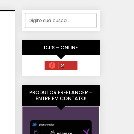
DJ’S – ONLINE
2
PRODUTOR FREELANCER –
ENTRE EM CONTATO!