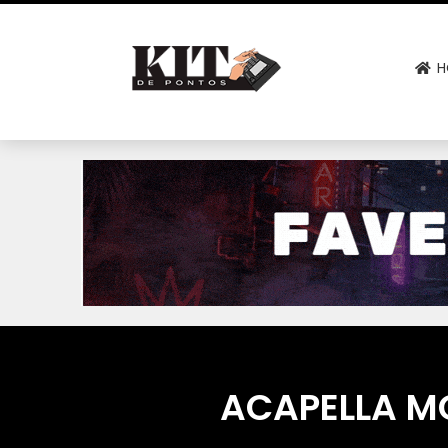
H
ACAPELLA M