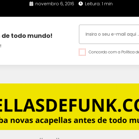
novembro 6, 2016
Leitura: 1 min
 de todo mundo!
!
Concordo com a Política de