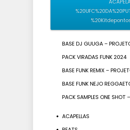
ACAPEL
%20UFC%20DA%20PU
%20Kitdepontos
BASE DJ GUUGA – PROJETOS
PACK VIRADAS FUNK 2024
BASE FUNK REMIX – PROJET
BASE FUNK NEJO REGGAETO
PACK SAMPLES ONE SHOT 
ACAPELLAS
BEATS