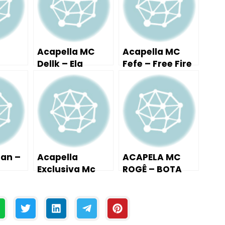
Acapella MC
Acapella MC
Dellk – Ela
Fefe – Free Fire
ula
terminou
(HIT) DJ
clado
Comigo
Kelvinho
Patatáh #2K18
an –
Acapella
ACAPELA MC
Exclusiva Mc
ROGÊ – BOTA
– Dj
Nem Jm –
PRA FUD… XERE..
(
Parara Tum
( DESCE DESCE
al )
Tum
XERE… )