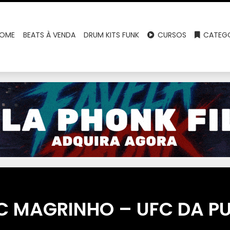
OME
BEATS À VENDA
DRUM KITS FUNK
CURSOS
CATEGO
C MAGRINHO – UFC DA PU