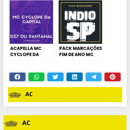
VAI NO VAPO 💣
ACAPELLA MC
PACK MARCAÇÕES
CYCLOPE DA
FIM DE ANO MC
CAPITAL – DZ7 OU
ÍNDIO SP
PANTANAL