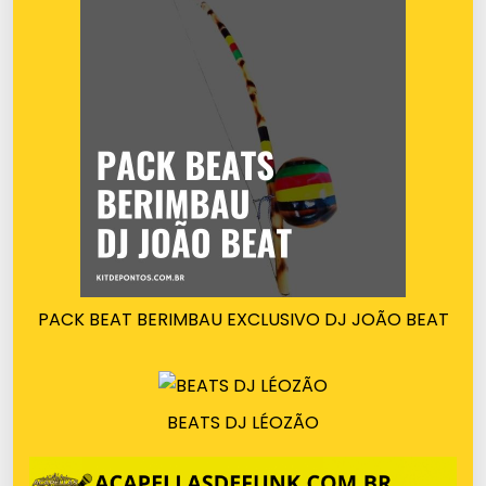
PACK BEAT BERIMBAU EXCLUSIVO DJ JOÃO BEAT
BEATS DJ LÉOZÃO