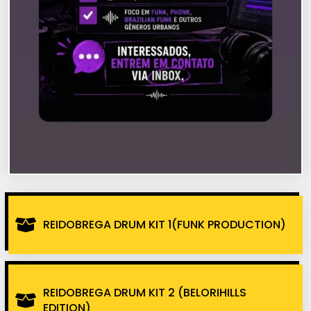
REIDOBREGA DRUM KIT 1(FUNK PRODUCTION)
REIDOBREGA DRUM KIT 2 (BELORIHILLS
EDITION)