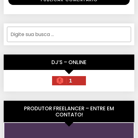
DJ’S – ONLINE
1
PRODUTOR FREELANCER – ENTRE EM
CONTATO!