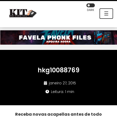
DARK
☰
hkg10088769
janeiro 27, 2015
Leitura: 1 min
Receba novas acapellas antes de todo