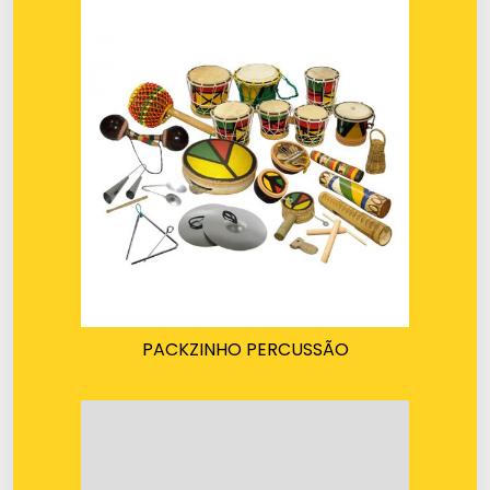
PACKZINHO PERCUSSÃO