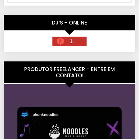
DJ’S – ONLINE
1
PRODUTOR FREELANCER – ENTRE EM
CONTATO!