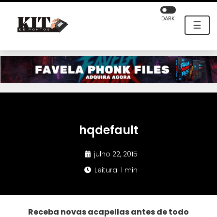
DARK
☰
hqdefault
julho 22, 2015
Leitura: 1 min
Receba novas acapellas antes de todo