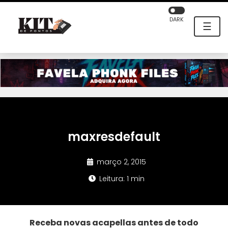
DARK
☰
maxresdefault
março 2, 2015
Leitura: 1 min
Receba novas acapellas antes de todo