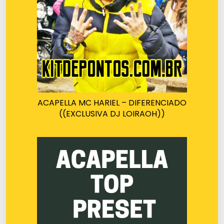
ACAPELLA MC HARIEL – DIFERENCIADO
((EXCLUSIVA DJ LOIRAOH))