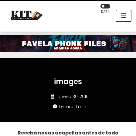
DARK
☰
images
janeiro 30, 2015
Leitura: 1 min
Receba novas acapellas antes de todo