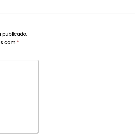
 publicado.
os com
*