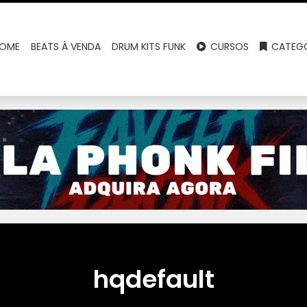
OME
BEATS À VENDA
DRUM KITS FUNK
CURSOS
CATEGO
hqdefault