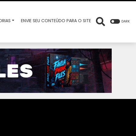
RIAS
ENVIE SEU CONTEÚDO PARA O SITE
DARK