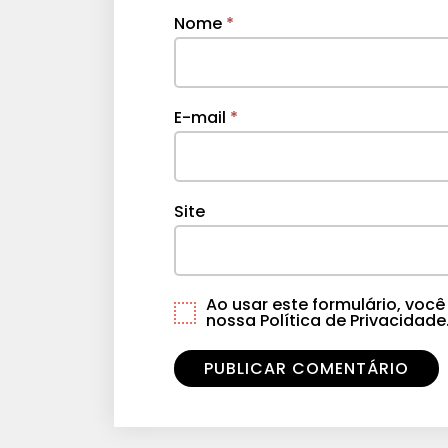
Nome
*
E-mail
*
Site
Ao usar este formulário, vo
nossa Política de Privacidade