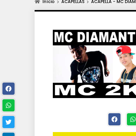
Início
ACAPELLAS
ACAPELLA - MC DIAM