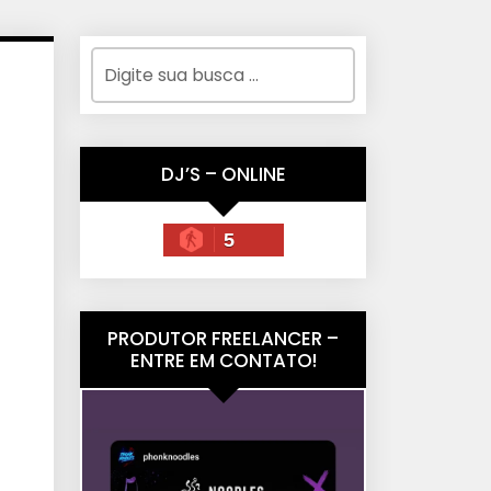
DJ’S – ONLINE
5
PRODUTOR FREELANCER –
ENTRE EM CONTATO!