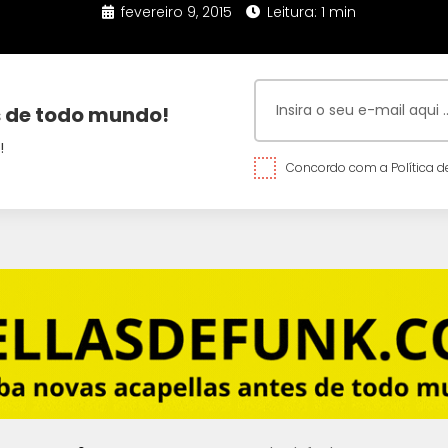
fevereiro 9, 2015
Leitura: 1 min
 de todo mundo!
!
Concordo com a Política de