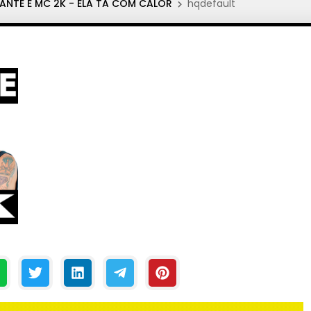
ANTE E MC 2K - ELA TA COM CALOR
hqdefault