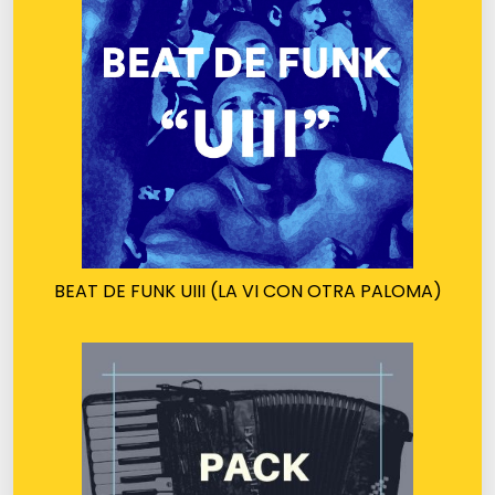
BEAT DE FUNK UIII (LA VI CON OTRA PALOMA)