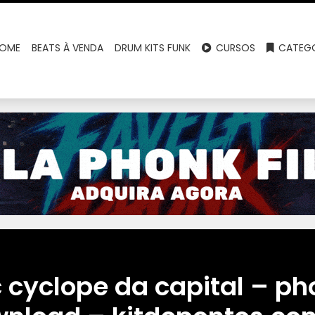
OME
BEATS À VENDA
DRUM KITS FUNK
CURSOS
CATEGO
 cyclope da capital – ph