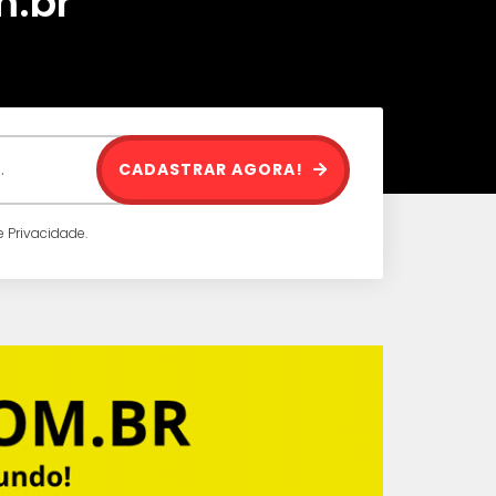
m.br
CADASTRAR AGORA!
 Privacidade.