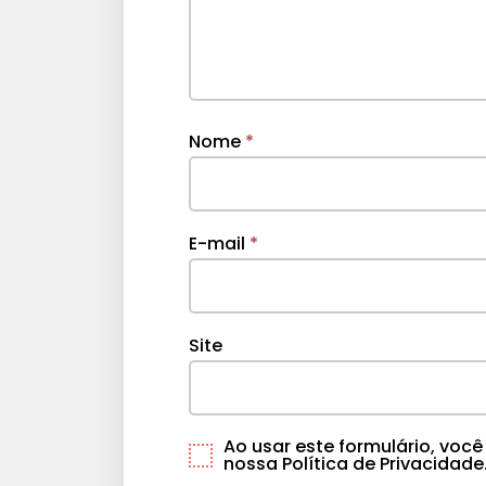
Nome
*
E-mail
*
Site
Ao usar este formulário, vo
nossa Política de Privacidade