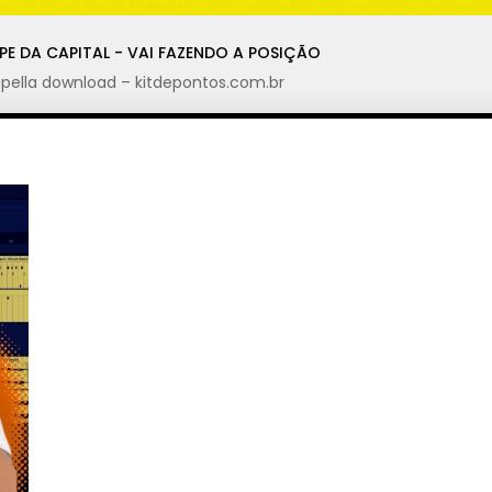
E DA CAPITAL - VAI FAZENDO A POSIÇÃO
pella download – kitdepontos.com.br