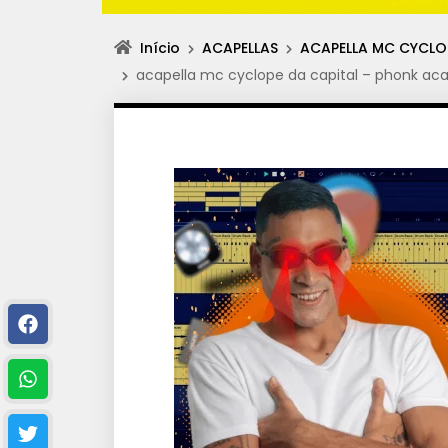
Início
ACAPELLAS
ACAPELLA MC CYCLOP
acapella mc cyclope da capital – phonk aca