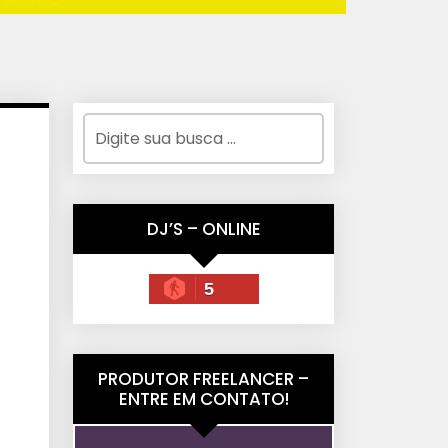
DJ’S – ONLINE
5
PRODUTOR FREELANCER –
ENTRE EM CONTATO!