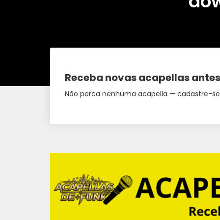
dow
Receba novas acapellas antes
Não perca nenhuma acapella — cadastre-se