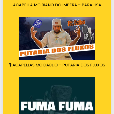
ACAPELLA MC BIANO DO IMPÉRA – PARA LISA
🎙️ ACAPELLAS MC DABLIO – PUTARIA DOS FLUXOS