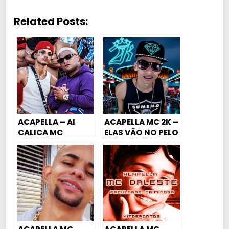
Related Posts:
ACAPELLA – AI
ACAPELLA MC 2K –
CALICA MC
ELAS VÃO NO PELO
CYCLOPE