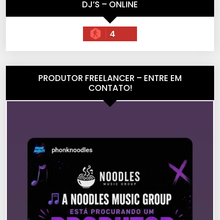
DJ’S – ONLINE
4
PRODUTOR FREELANCER – ENTRE EM
CONTATO!