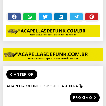
UNI DÚ NI TÊ
#EXCLUSIVA
ANTERIOR
ACAPELLA MC ÍNDIO SP – JOGA A XERA 💣
PRÓXIMO