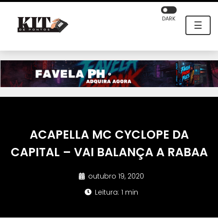
DARK
☰
ACAPELLA MC CYCLOPE DA
CAPITAL – VAI BALANÇA A RABAA
outubro 19, 2020
Leitura: 1 min