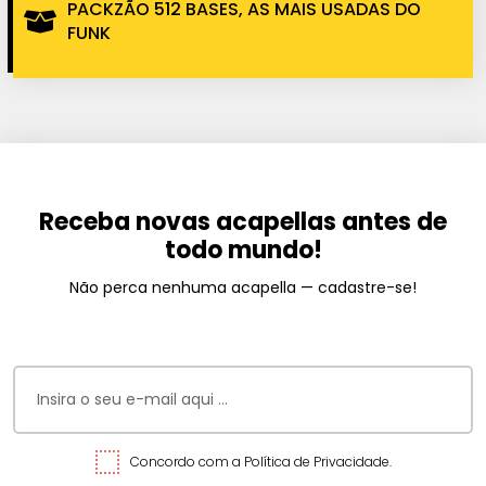
PACKZÃO 512 BASES, AS MAIS USADAS DO
FUNK
Receba novas acapellas antes de
todo mundo!
Não perca nenhuma acapella — cadastre-se!
Concordo com a Política de Privacidade.