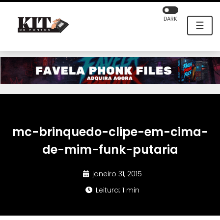
DARK
☰
mc-brinquedo-clipe-em-cima-
de-mim-funk-putaria
janeiro 31, 2015
Leitura: 1 min