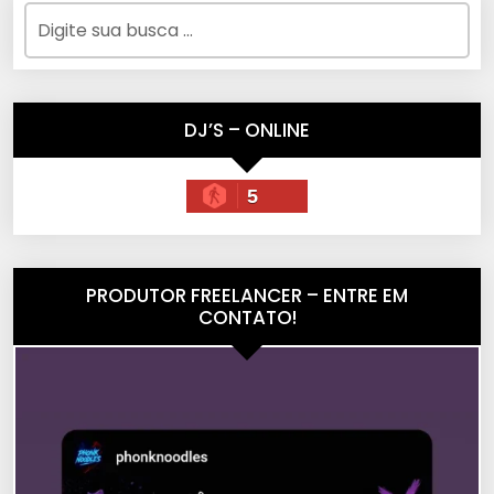
DJ’S – ONLINE
5
PRODUTOR FREELANCER – ENTRE EM
CONTATO!