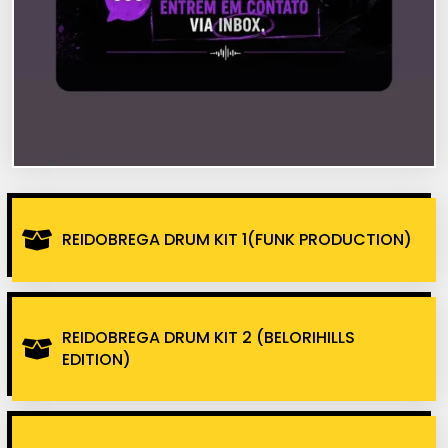
REIDOBREGA DRUM KIT 1(FUNK PRODUCTION)
REIDOBREGA DRUM KIT 2 (BELORIHILLS
EDITION)