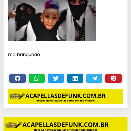
mc brinquedo