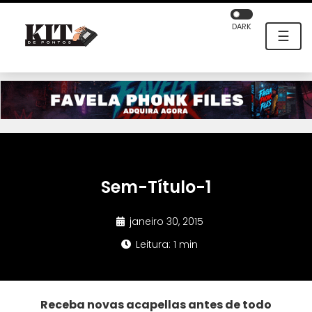
DARK
☰
Sem-Título-1
janeiro 30, 2015
Leitura: 1 min
Receba novas acapellas antes de todo