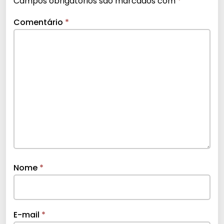
Campos obrigatórios são marcados com
*
Comentário
*
Nome
*
E-mail
*