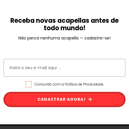
Receba novas acapellas antes de
todo mundo!
Não perca nenhuma acapella — cadastre-se!
Concordo com a Política de Privacidade.
CADASTRAR AGORA!