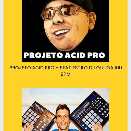
PROJETO ACID PRO – BEAT ESTILO DJ GUUGA 160
BPM