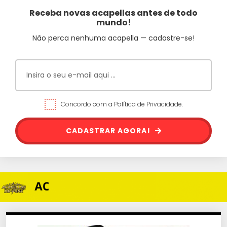
Receba novas acapellas antes de todo
mundo!
Não perca nenhuma acapella — cadastre-se!
Concordo com a Política de Privacidade.
CADASTRAR AGORA!