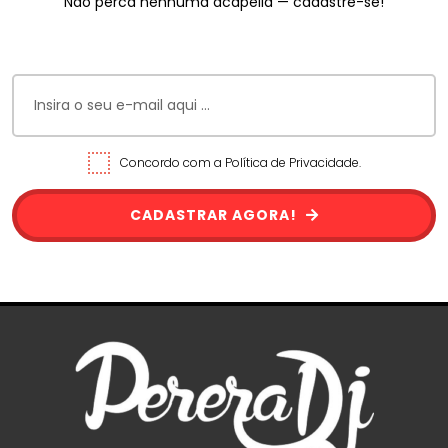
Não perca nenhuma acapella — cadastre-se!
Concordo com a Política de Privacidade.
CADASTRAR AGORA!