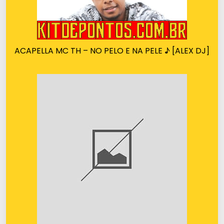
ACAPELLA MC TH – NO PELO E NA PELE ♪ [ALEX DJ]