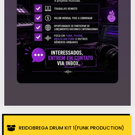
REIDOBREGA DRUM KIT 1(FUNK PRODUCTION)