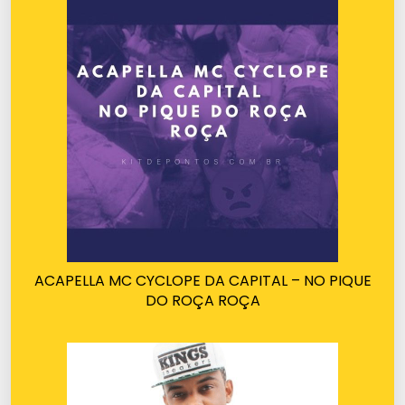
ACAPELLA MC CYCLOPE DA CAPITAL – NO PIQUE
DO ROÇA ROÇA