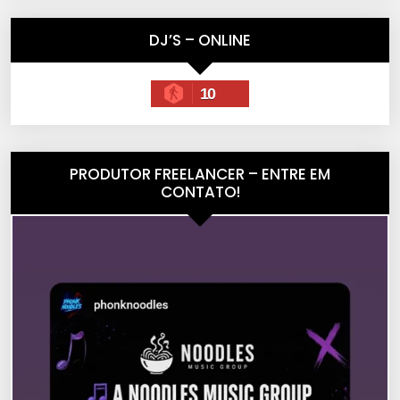
DJ’S – ONLINE
10
PRODUTOR FREELANCER – ENTRE EM
CONTATO!