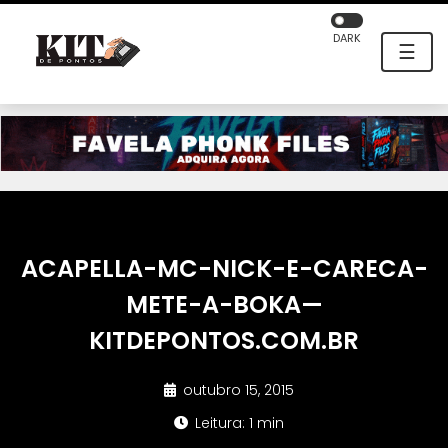
DARK
☰
ACAPELLA-MC-NICK-E-CARECA-
METE-A-BOKA—
KITDEPONTOS.COM.BR
outubro 15, 2015
Leitura: 1 min