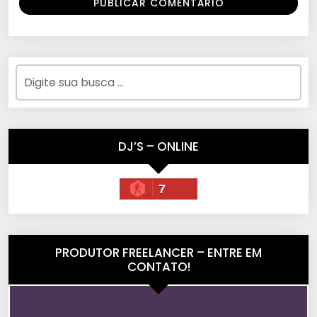
DJ’S – ONLINE
7
PRODUTOR FREELANCER – ENTRE EM
CONTATO!