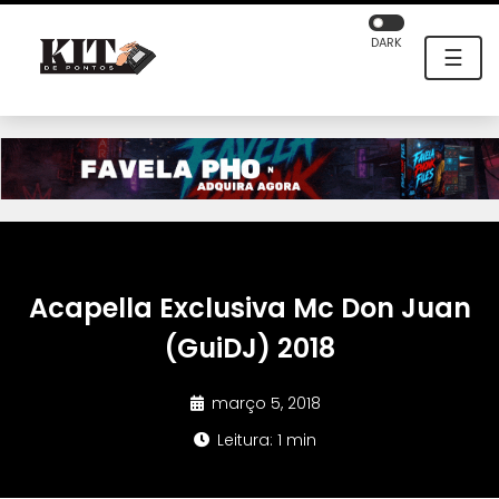
DARK
☰
Acapella Exclusiva Mc Don Juan
(GuiDJ) 2018
março 5, 2018
Leitura: 1 min