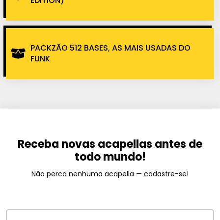
EDITION)
PACKZÃO 512 BASES, AS MAIS USADAS DO
FUNK
Receba novas acapellas antes de
todo mundo!
Não perca nenhuma acapella — cadastre-se!