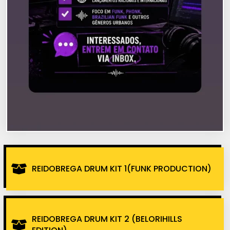
REIDOBREGA DRUM KIT 1(FUNK PRODUCTION)
REIDOBREGA DRUM KIT 2 (BELORIHILLS