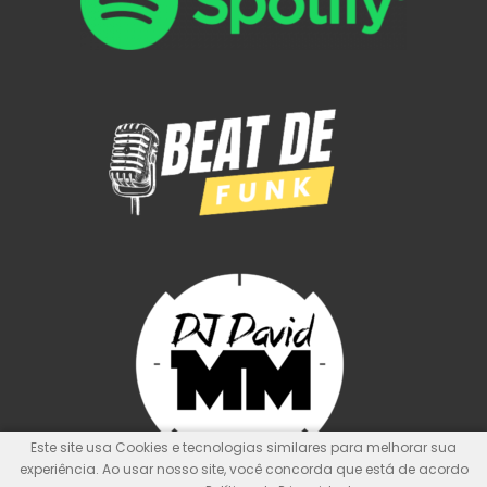
Este site usa Cookies e tecnologias similares para melhorar sua
experiência. Ao usar nosso site, você concorda que está de acordo