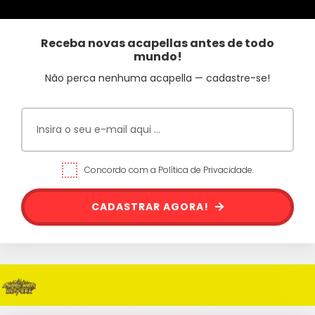
Receba novas acapellas antes de todo
mundo!
Não perca nenhuma acapella — cadastre-se!
Concordo com a Política de Privacidade.
CADASTRAR AGORA!