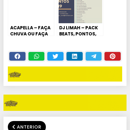
ACAPELLA – FAÇA
DJ LIMAH – PACK
CHUVA OU FAÇA
BEATS, PONTOS,
SOL – MC
ACAPELLAS 2019
TODYNHO BH
ANTERIOR