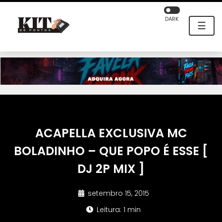
DARK
☰
ACAPELLA EXCLUSIVA MC
BOLADINHO – QUE POPO É ESSE [
DJ 2P MIX ]
setembro 15, 2015
Leitura: 1 min