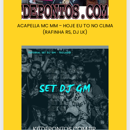
ACAPELLA MC MM – HOJE EU TO NO CLIMA
(RAFINHA RS, DJ LK)