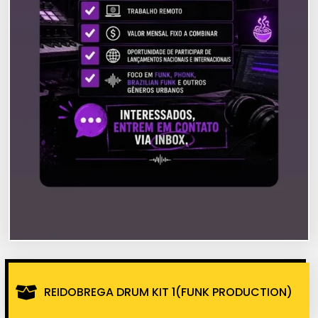
REIDOBREGA DRUM KIT 1(FUNK PRODUCTION)