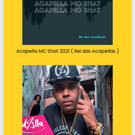
Acapella MC Shat 2021 ( Rei das Acapellas )