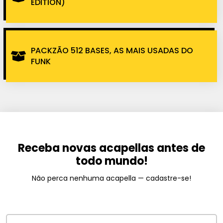
EDITION)
PACKZÃO 512 BASES, AS MAIS USADAS DO
FUNK
Receba novas acapellas antes de
todo mundo!
Não perca nenhuma acapella — cadastre-se!