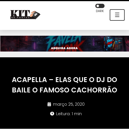
DARK
☰
ACAPELLA – ELAS QUE O DJ DO
BAILE O FAMOSO CACHORRÃO
março 25, 2020
Leitura: 1 min