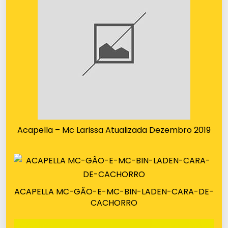
Acapella – Mc Larissa Atualizada Dezembro 2019
ACAPELLA MC-GÃO-E-MC-BIN-LADEN-CARA-DE-
CACHORRO