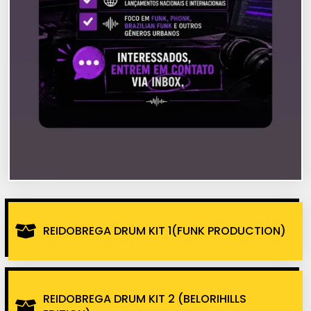
REIDOBREGA DRUM KIT 1(FUNK PRODUCTION)
REIDOBREGA DRUM KIT 2 (BELORIHILLS