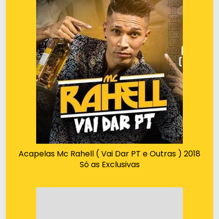
Acapelas Mc Rahell ( Vai Dar PT e Outras ) 2018
Só as Exclusivas