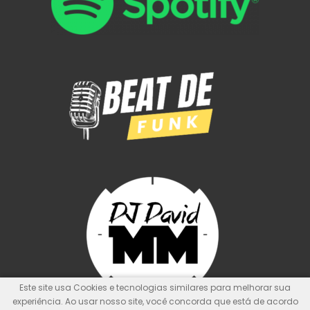
Este site usa Cookies e tecnologias similares para melhorar sua
experiência. Ao usar nosso site, você concorda que está de acordo