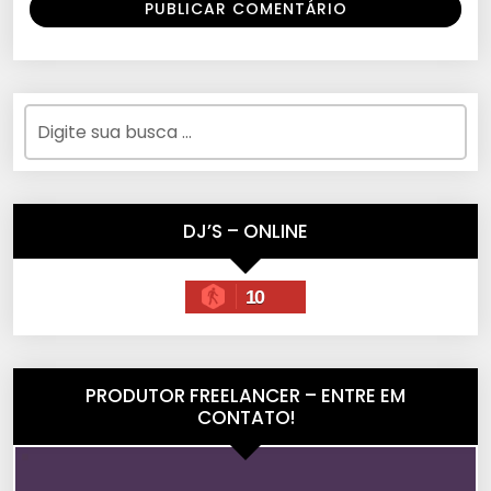
DJ’S – ONLINE
10
PRODUTOR FREELANCER – ENTRE EM
CONTATO!