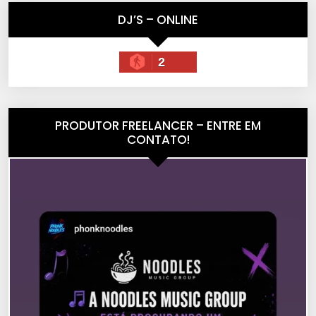
DJ’S – ONLINE
2
PRODUTOR FREELANCER – ENTRE EM
CONTATO!