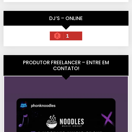
DJ’S – ONLINE
1
PRODUTOR FREELANCER – ENTRE EM
CONTATO!