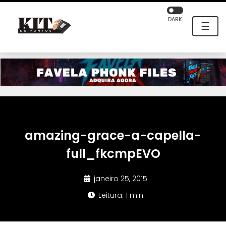
DARK
☰
amazing-grace-a-capella-
full_fkcmpEVO
janeiro 25, 2015
Leitura: 1 min