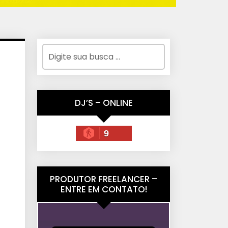
DJ’S – ONLINE
9
PRODUTOR FREELANCER –
ENTRE EM CONTATO!