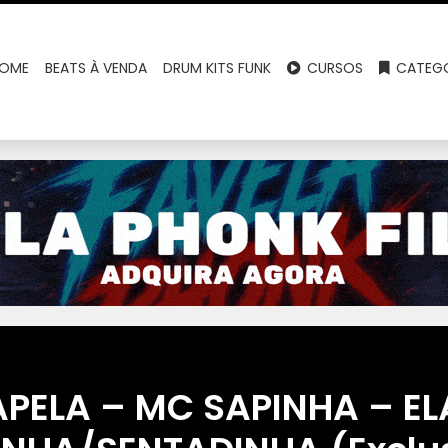
OME
BEATS À VENDA
DRUM KITS FUNK
CURSOS
CATEGO
PELA – MC SAPINHA – EL