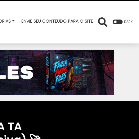
RIAS
ENVIE SEU CONTEÚDO PARA O SITE
DARK
A TA