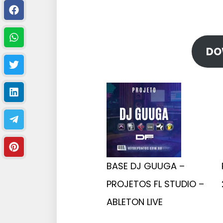
DO
BASE DJ GUUGA –
PROJETOS FL STUDIO –
ABLETON LIVE