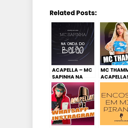
Related Posts:
ACAPELLA – MC
MC THAMM
SAPINHA NA
ACAPELLA
ONDA DO BALÃO
BREGA FUN
2020
MANDELÃ