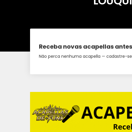
LOUQUI
Receba novas acapellas antes
Não perca nenhuma acapella — cadastre-se