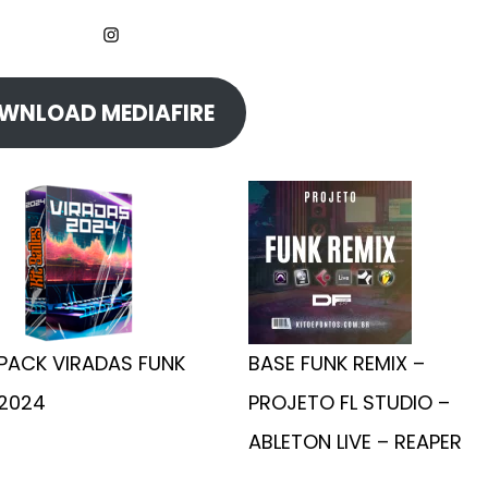
Instagram
WNLOAD MEDIAFIRE
PACK VIRADAS FUNK
BASE FUNK REMIX –
2024
PROJETO FL STUDIO –
ABLETON LIVE – REAPER