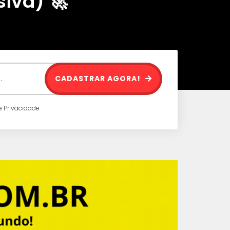
iva) 🚀
CADASTRAR AGORA!
 Privacidade.