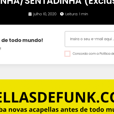
NHA/SENTADINHA (Exclus
julho 10, 2020
Leitura: 1 min
 de todo mundo!
!
Concordo com a Política de