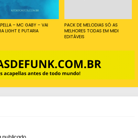
PELLA – MC GABY – VAI
PACK DE MELODIAS SÓ AS
RA LIGHT E PUTARIA
MELHORES TODAS EM MIDI
EDITÁVEIS
 publicado.