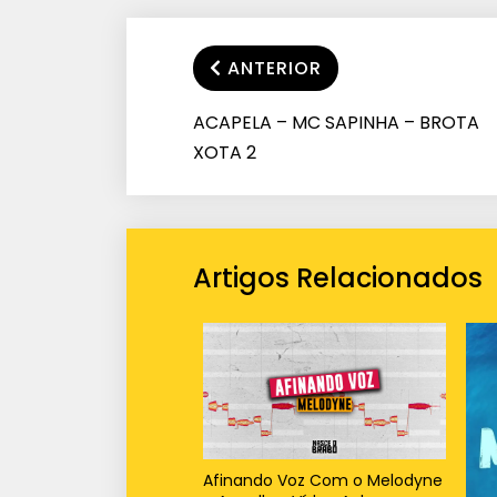
ANTERIOR
ACAPELA – MC SAPINHA – BROTA
XOTA 2
Artigos Relacionados
Afinando Voz Com o Melodyne