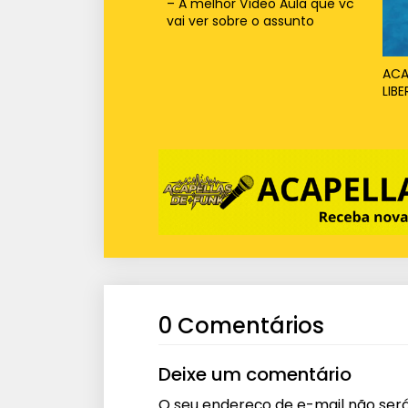
– A melhor Vídeo Aula que vc
vai ver sobre o assunto
ACA
LIBE
0 Comentários
Deixe um comentário
O seu endereço de e-mail não será