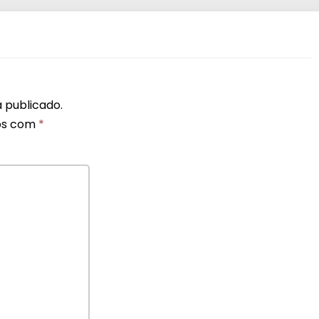
 publicado.
os com
*