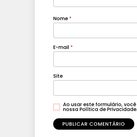
Nome
*
E-mail
*
Site
Ao usar este formulário, vo
nossa Política de Privacidade