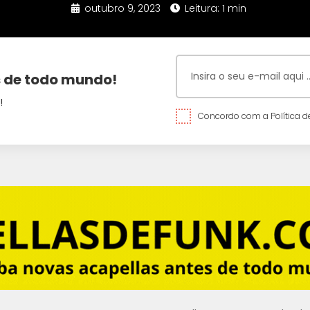
outubro 9, 2023
Leitura: 1 min
 de todo mundo!
!
Concordo com a Política de