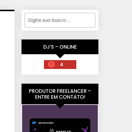
DJ’S – ONLINE
4
PRODUTOR FREELANCER –
ENTRE EM CONTATO!