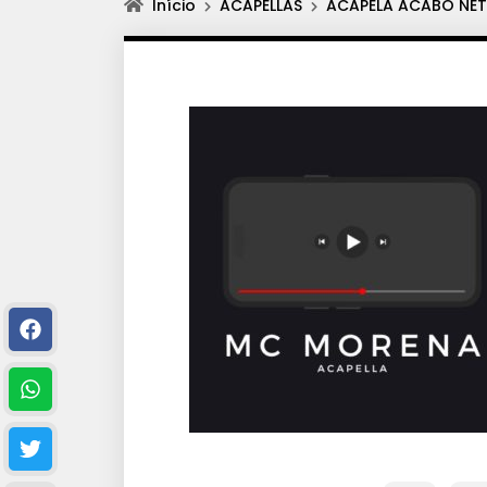
Início
ACAPELLAS
ACAPELA ACABO NETI