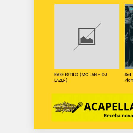
BASE ESTILO (MC LAN – DJ
Set 
LAZER)
Pia