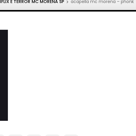
FLIX E TERROR MC MORENA SP
acapella mc morena – phonk