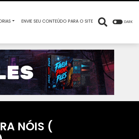
RIAS
ENVIE SEU CONTEÚDO PARA O SITE
DARK
RA NÓIS (