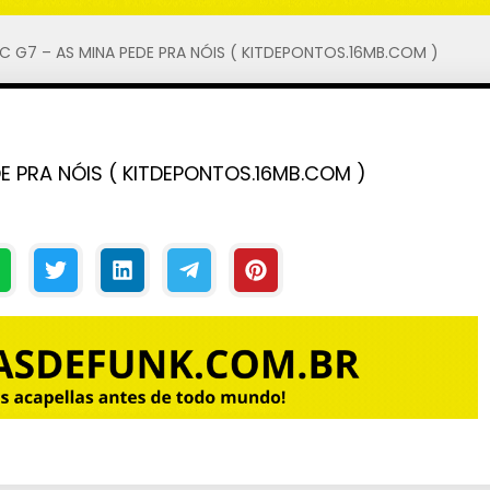
C G7 – AS MINA PEDE PRA NÓIS ( KITDEPONTOS.16MB.COM )
E PRA NÓIS ( KITDEPONTOS.16MB.COM )