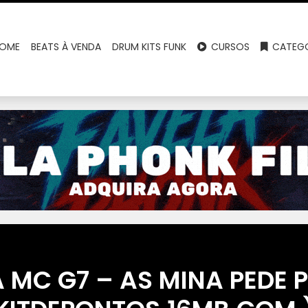
OME
BEATS À VENDA
DRUM KITS FUNK
CURSOS
CATEGO
 MC G7 – AS MINA PEDE P