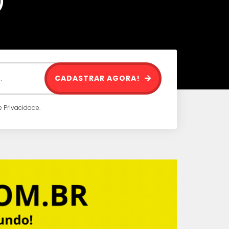
)
CADASTRAR AGORA!
 Privacidade.