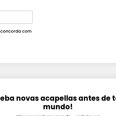
cê concorda com
.
eba novas acapellas antes de 
mundo!