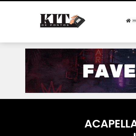
H
ACAPELLA