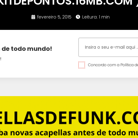
KITDEPONTOS.16MB.COM 
fevereiro 5, 2015
Leitura: 1 min
 de todo mundo!
!
Concordo com a Política de