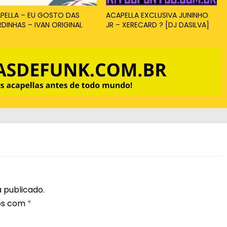
PELLA – EU GOSTO DAS
ACAPELLA EXCLUSIVA JUNINHO
DINHAS – IVAN ORIGINAL
JR – XERECARD ? [DJ DASILVA]
 publicado.
os com
*