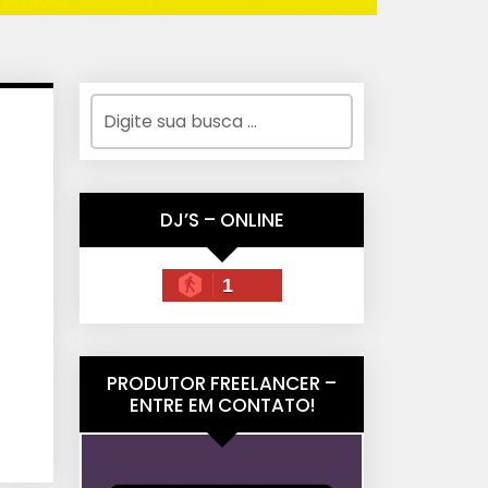
DJ’S – ONLINE
1
PRODUTOR FREELANCER –
ENTRE EM CONTATO!