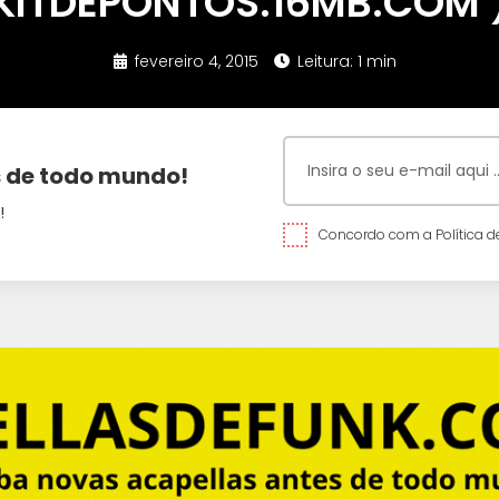
KITDEPONTOS.16MB.COM 
fevereiro 4, 2015
Leitura: 1 min
 de todo mundo!
!
Concordo com a Política de