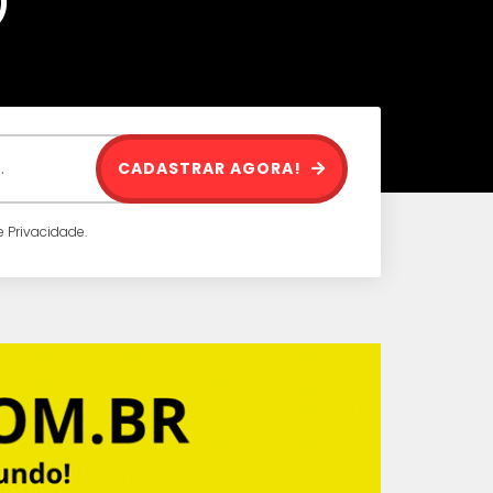
)
CADASTRAR AGORA!
 Privacidade.