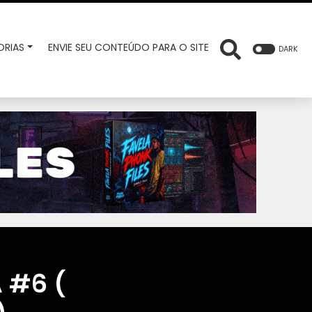
RIAS
ENVIE SEU CONTEÚDO PARA O SITE
DARK
A #6 (