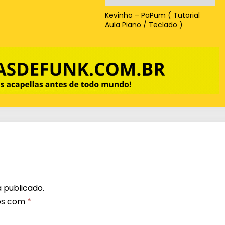
Kevinho – PaPum ( Tutorial
Aula Piano / Teclado )
 publicado.
os com
*