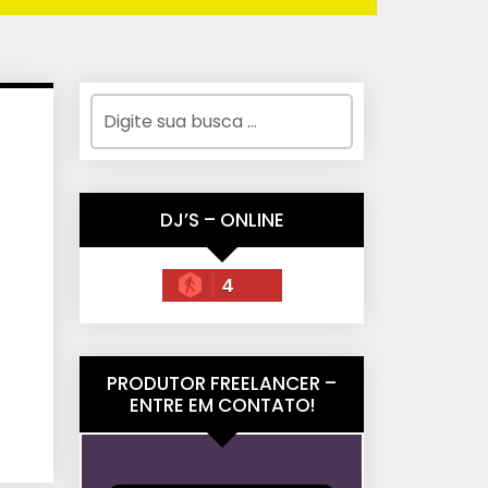
DJ’S – ONLINE
4
PRODUTOR FREELANCER –
ENTRE EM CONTATO!