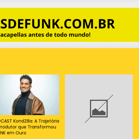
CAST KondZilla: A Trajetória
Produtor que Transformou
UNK em Ouro