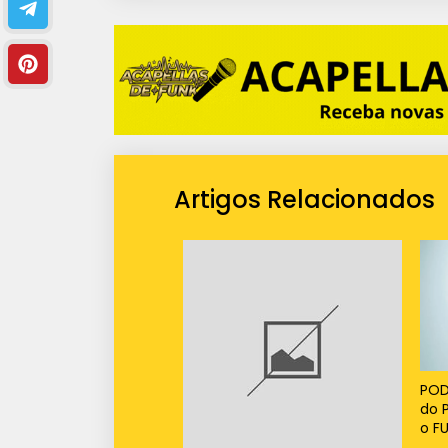
Artigos Relacionados
POD
do 
o F