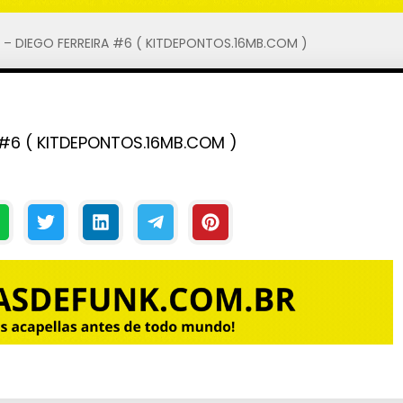
S – DIEGO FERREIRA #6 ( KITDEPONTOS.16MB.COM )
 #6 ( KITDEPONTOS.16MB.COM )