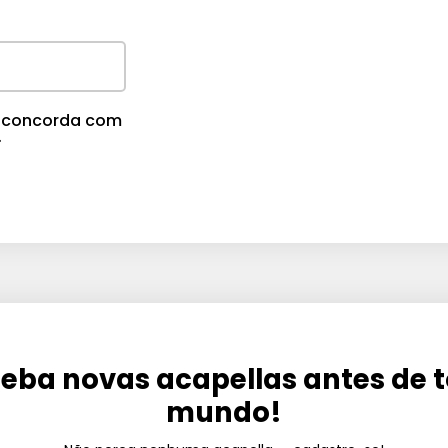
cê concorda com
.
eba novas acapellas antes de 
mundo!