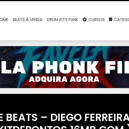
OME
BEATS À VENDA
DRUM KITS FUNK
CURSOS
CATEGO
E BEATS – DIEGO FERREIR