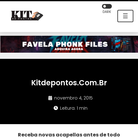
DARK
☰
Kitdepontos.Com.Br
novembro 4, 2015
Leitura: 1 min
Receba novas acapellas antes de todo