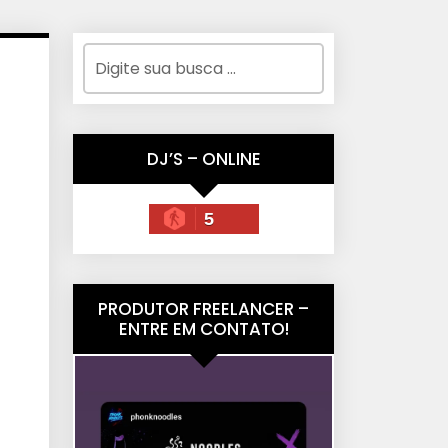
DJ’S – ONLINE
5
PRODUTOR FREELANCER –
ENTRE EM CONTATO!