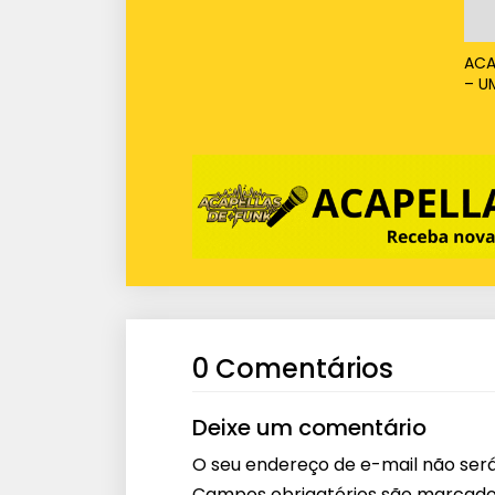
ACA
– U
0 Comentários
Deixe um comentário
O seu endereço de e-mail não será
Campos obrigatórios são marcad