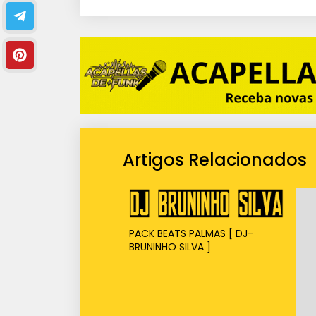
i
o
Artigos Relacionados
PACK BEATS PALMAS [ DJ-
BRUNINHO SILVA ]