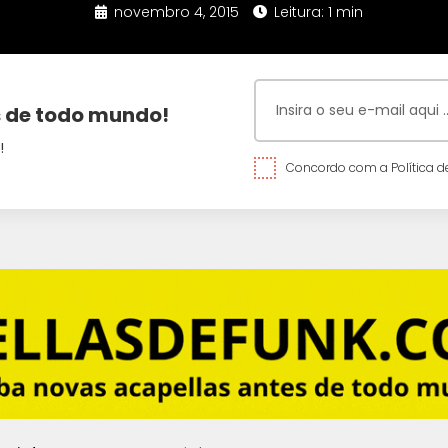
novembro 4, 2015
Leitura: 1 min
 de todo mundo!
!
Concordo com a Política de