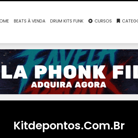
OME
BEATS À VENDA
DRUM KITS FUNK
CURSOS
CATEGO
Kitdepontos.Com.Br