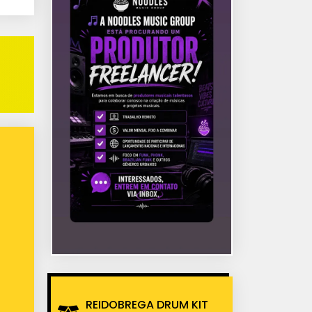
REIDOBREGA DRUM KIT