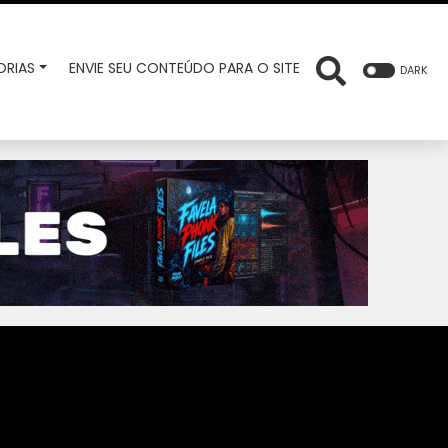
RIAS
ENVIE SEU CONTEÚDO PARA O SITE
DARK