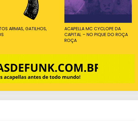
ITOS ARMAS, GATILHOS,
ACAPELLA MC CYCLOPE DA
OS
CAPITAL – NO PIQUE DO ROÇA
ROÇA