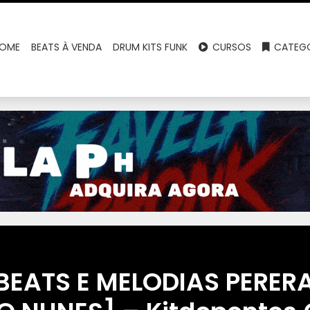
OME
BEATS À VENDA
DRUM KITS FUNK
CURSOS
CATEGO
BEATS E MELODIAS PERERA