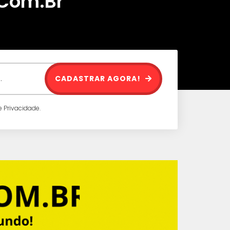
.Com.Br
CADASTRAR AGORA!
 Privacidade.