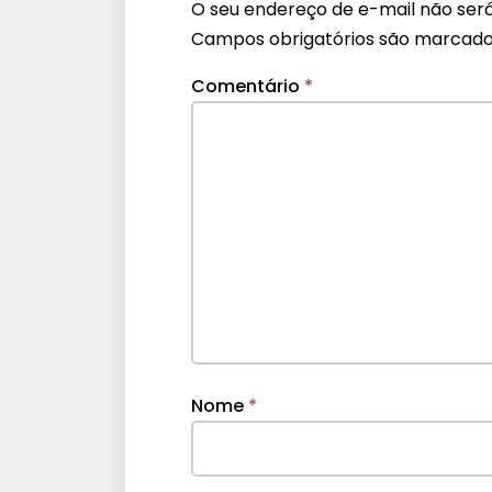
O seu endereço de e-mail não será
Campos obrigatórios são marcad
Comentário
*
Nome
*