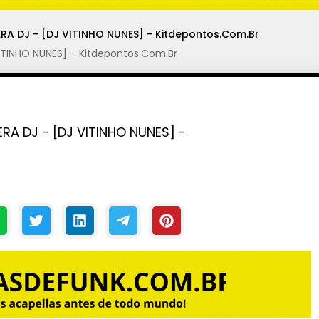
ERA DJ - [DJ VITINHO NUNES] - Kitdepontos.Com.Br
ITINHO NUNES] – Kitdepontos.Com.Br
RA DJ - [DJ VITINHO NUNES] -