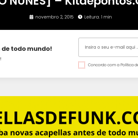
O NUNES] – Kitdepontos
novembro 2, 2015
Leitura: 1 min
 de todo mundo!
!
Concordo com a Política de