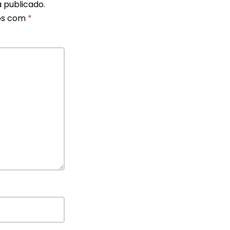
 publicado.
os com
*