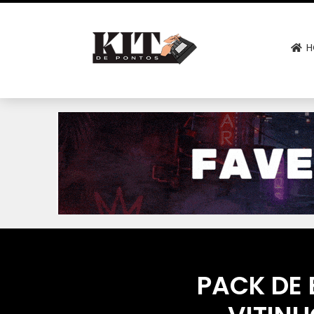
H
PACK DE 