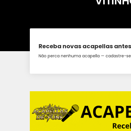
VITINH
Receba novas acapellas antes
Não perca nenhuma acapella — cadastre-se