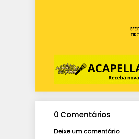
EFE
TIR
0 Comentários
Deixe um comentário