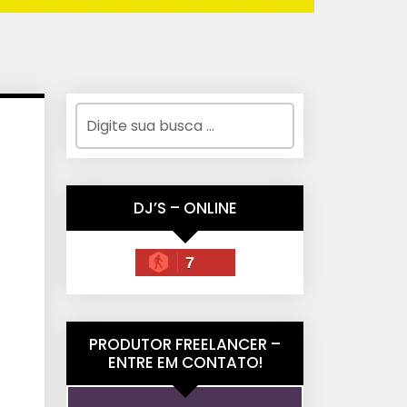
DJ’S – ONLINE
7
PRODUTOR FREELANCER –
ENTRE EM CONTATO!