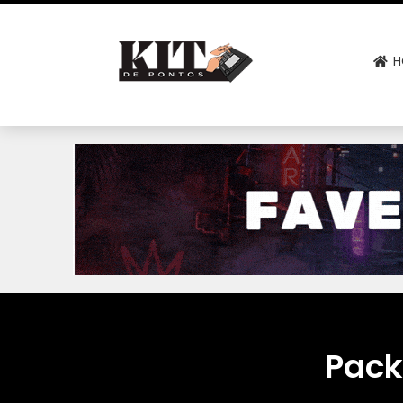
H
Pack