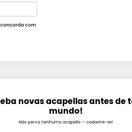
cê concorda com
.
eba novas acapellas antes de 
mundo!
Não perca nenhuma acapella — cadastre-se!