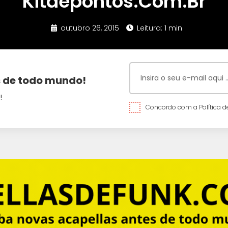
Kitdepontos.Com.Br
outubro 26, 2015
Leitura: 1 min
 de todo mundo!
!
Concordo com a Política de