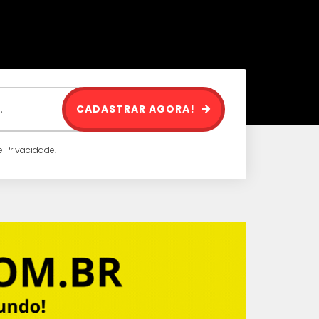
CADASTRAR AGORA!
 Privacidade.