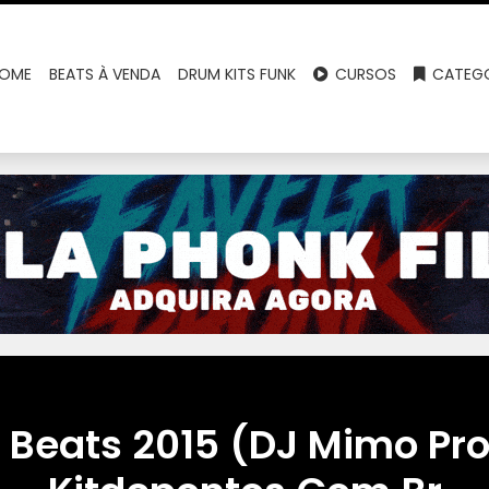
OME
BEATS À VENDA
DRUM KITS FUNK
CURSOS
CATEGO
 Beats 2015 (DJ Mimo Pro