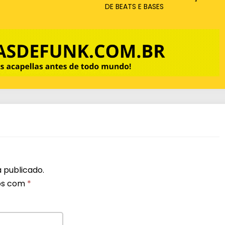
DE BEATS E BASES
 publicado.
os com
*