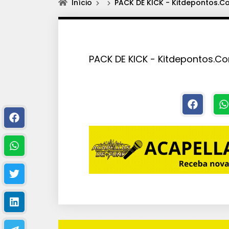
Início
PACK DE KICK - Kitdepontos.C
PACK DE KICK - Kitdepontos.Co