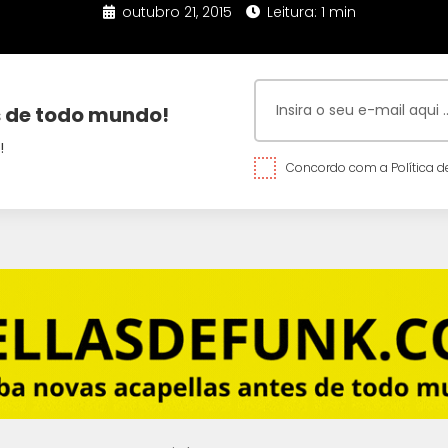
outubro 21, 2015
Leitura: 1 min
 de todo mundo!
!
Concordo com a Política de