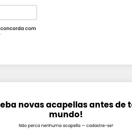
cê concorda com
.
eba novas acapellas antes de 
mundo!
Não perca nenhuma acapella — cadastre-se!