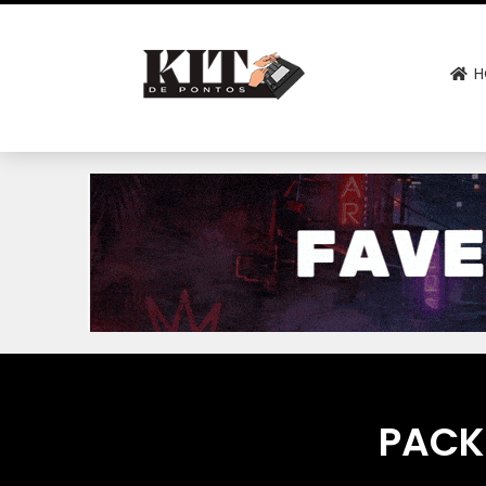
H
PACK 