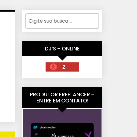
DJ’S – ONLINE
2
PRODUTOR FREELANCER –
ENTRE EM CONTATO!