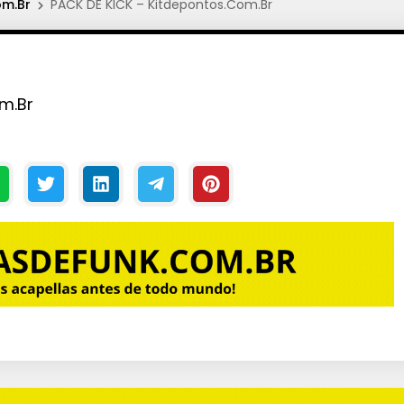
om.Br
PACK DE KICK – Kitdepontos.Com.Br
m.Br