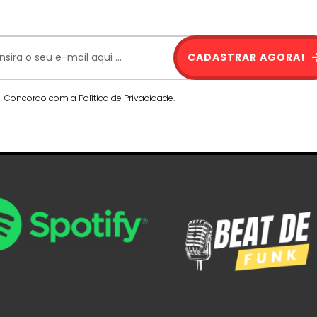
CADASTRAR AGORA!
Concordo com a Política de Privacidade.