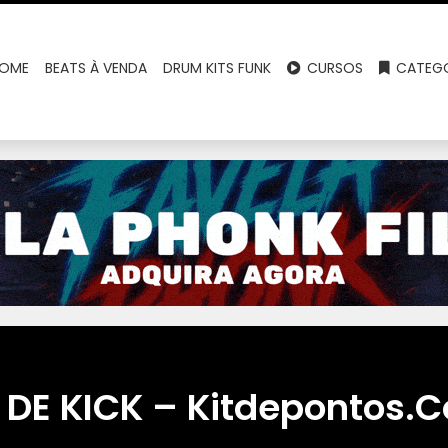
OME
BEATS À VENDA
DRUM KITS FUNK
CURSOS
CATEGO
DE KICK – Kitdepontos.