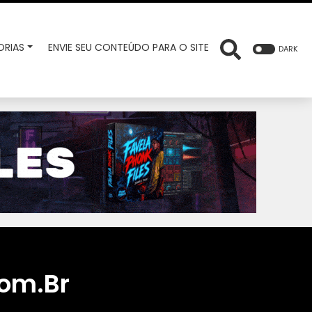
RIAS
ENVIE SEU CONTEÚDO PARA O SITE
DARK
Com.Br