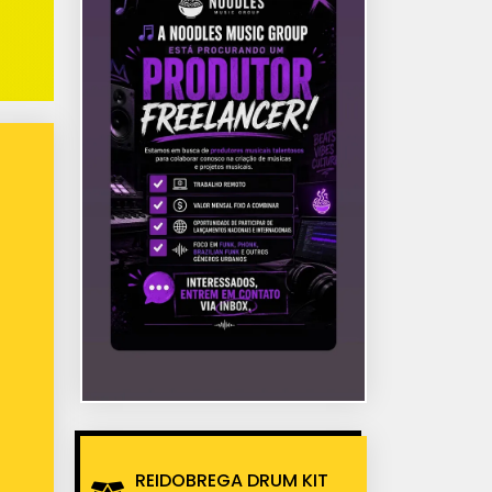
REIDOBREGA DRUM KIT