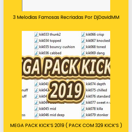
3 Melodias Famosas Recriadas Por DjDavidMM
MEGA PACK KICK’S 2019 ( PACK COM 329 KICK’S )