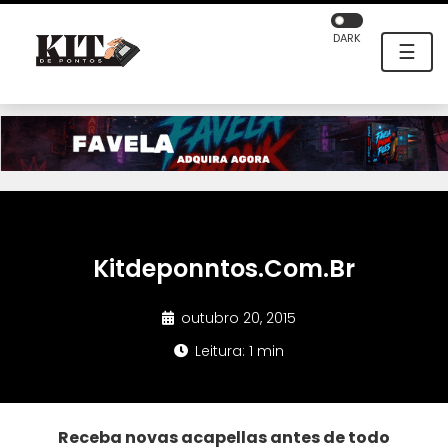
DARK
☰
Kitdeponntos.Com.Br
outubro 20, 2015
Leitura: 1 min
Receba novas acapellas antes de todo