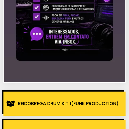
REIDOBREGA DRUM KIT 1(FUNK PRODUCTION)