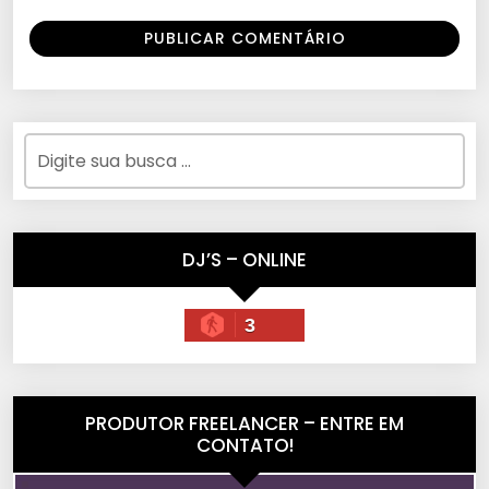
DJ’S – ONLINE
3
PRODUTOR FREELANCER – ENTRE EM
CONTATO!